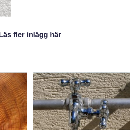
Läs fler inlägg här