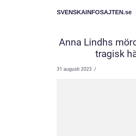
SVENSKAINFOSAJTEN.
se
Anna Lindhs mörd
tragisk h
31 augusti 2023