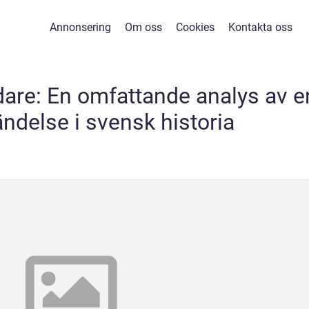
Annonsering
Om oss
Cookies
Kontakta oss
are: En omfattande analys av e
ändelse i svensk historia