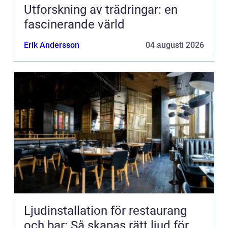
Utforskning av trädringar: en
fascinerande värld
Erik Andersson
04 augusti 2026
Ljudinstallation för restaurang
och bar: Så skapas rätt ljud för