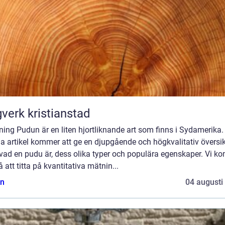
verk kristianstad
ning Pudun är en liten hjortliknande art som finns i Sydamerika.
a artikel kommer att ge en djupgående och högkvalitativ översik
 vad en pudu är, dess olika typer och populära egenskaper. Vi k
 att titta på kvantitativa mätnin...
n
04 augusti