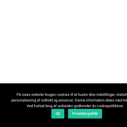
På vores website bruges cookies til at huske dine indstillinger, statist
personalisering af indhold og annoncer. Denne information deles med tre
Ved fortsat brug af websiden godkender du cookiepolitikken.
Ok
Privatlivspolitik