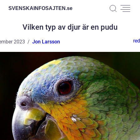
SVENSKAINFOSAJTEN.
se
Vilken typ av djur är en pudu
red
ember 2023
Jon Larsson