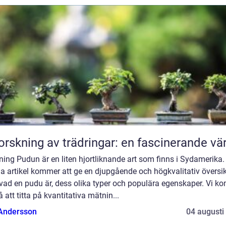
orskning av trädringar: en fascinerande vä
ning Pudun är en liten hjortliknande art som finns i Sydamerika.
a artikel kommer att ge en djupgående och högkvalitativ översik
 vad en pudu är, dess olika typer och populära egenskaper. Vi k
 att titta på kvantitativa mätnin...
 Andersson
04 augusti