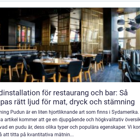
dinstallation för restaurang och bar: Så
pas rätt ljud för mat, dryck och stämning
ning Pudun är en liten hjortliknande art som finns i Sydamerika.
a artikel kommer att ge en djupgående och högkvalitativ översik
 vad en pudu är, dess olika typer och populära egenskaper. Vi k
 att titta på kvantitativa mätnin...