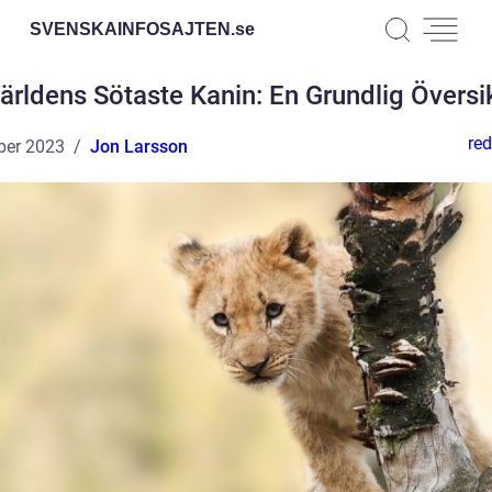
SVENSKAINFOSAJTEN.
se
ärldens Sötaste Kanin: En Grundlig Översi
red
ber 2023
Jon Larsson