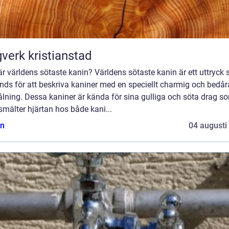
verk kristianstad
r världens sötaste kanin? Världens sötaste kanin är ett uttryck
nds för att beskriva kaniner med en speciellt charmig och bedå
ålning. Dessa kaniner är kända för sina gulliga och söta drag s
smälter hjärtan hos både kani...
n
04 augusti