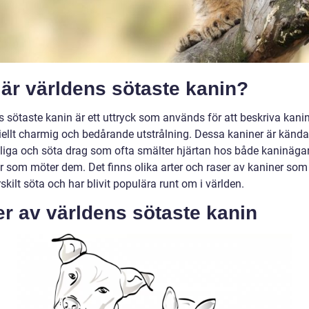
är världens sötaste kanin?
s sötaste kanin är ett uttryck som används för att beskriva kan
iellt charmig och bedårande utstrålning. Dessa kaniner är kända
lliga och söta drag som ofta smälter hjärtan hos både kaninäga
r som möter dem. Det finns olika arter och raser av kaniner so
skilt söta och har blivit populära runt om i världen.
r av världens sötaste kanin