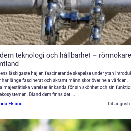
ern teknologi och hållbarhet – rörmokare
mtland
ens läskigaste haj en fascinerande skapelse under ytan Introduk
 har länge fascinerat och skrämt människor över hela världen.
 majestätiska varelser är kända för sin skönhet och sin funktio
ekosystemen. Bland dem finns det ...
da Eklund
04 augusti