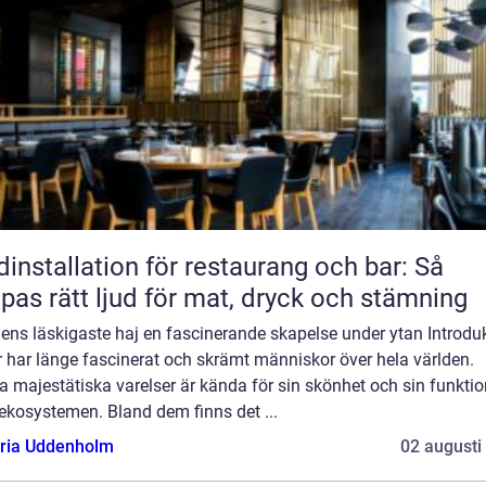
dinstallation för restaurang och bar: Så
pas rätt ljud för mat, dryck och stämning
ens läskigaste haj en fascinerande skapelse under ytan Introduk
 har länge fascinerat och skrämt människor över hela världen.
 majestätiska varelser är kända för sin skönhet och sin funktio
ekosystemen. Bland dem finns det ...
oria Uddenholm
02 augusti