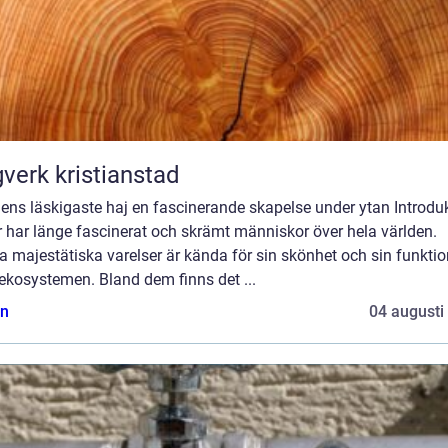
verk kristianstad
ens läskigaste haj en fascinerande skapelse under ytan Introduk
 har länge fascinerat och skrämt människor över hela världen.
 majestätiska varelser är kända för sin skönhet och sin funktio
ekosystemen. Bland dem finns det ...
n
04 augusti