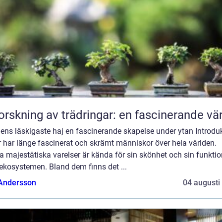
orskning av trädringar: en fascinerande vä
ens läskigaste haj en fascinerande skapelse under ytan Introduk
 har länge fascinerat och skrämt människor över hela världen.
 majestätiska varelser är kända för sin skönhet och sin funktio
ekosystemen. Bland dem finns det ...
 Andersson
04 augusti