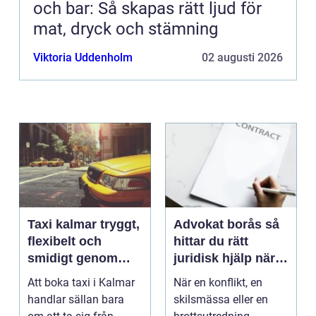
och bar: Så skapas rätt ljud för
mat, dryck och stämning
Viktoria Uddenholm
02 augusti 2026
Taxi kalmar tryggt,
Advokat borås så
flexibelt och
hittar du rätt
smidigt genom
juridisk hjälp när
hela resan
livet krånglar
Att boka taxi i Kalmar
När en konflikt, en
handlar sällan bara
skilsmässa eller en