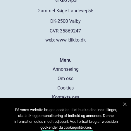
web:
www.klikko.dk
Menu
Annonsering
Om oss
Cookies
Kontakta oss
Sitemap
På vores website bruges cookies til at huske dine indstillinger,
statistik og personalisering af indhold og annoncer. Denne
information deles med tredjepart. Ved fortsat brug af websiden
godkender du cookiepolitikken.