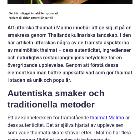
Att utforska thaimat i Malmö innebär att ge sig ut på en
smakresa genom Thailands kulinariska landskap. I den
här artikeln utforskas några av de främsta aspekterna
av malmöitisk thaimat – dess autenticitet, ingredienser
och naturligtvis restaurangmiljöns betydelse för en
övergripande upplevelse. Genom att förstå dessa
element kan man bättre uppskatta vad som gör thaimat
i staden så unik och populär.
Autentiska smaker och
traditionella metoder
Ett av kännetecknen för framstående
thaimat Malmö
är
dess autenticitet. Det är själva hjärtat av upplevelsen
som varje thaimatälskare strävar efter. I Malmö har flera