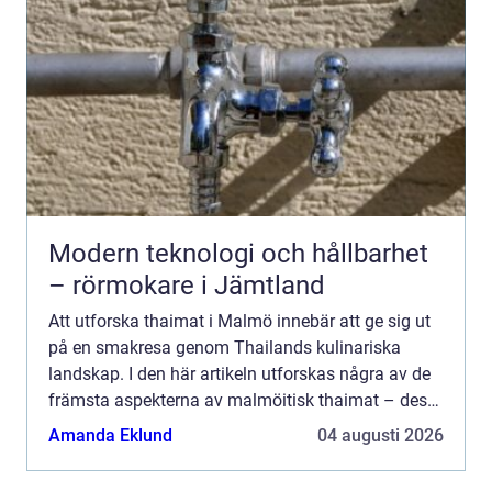
Modern teknologi och hållbarhet
– rörmokare i Jämtland
Att utforska thaimat i Malmö innebär att ge sig ut
på en smakresa genom Thailands kulinariska
landskap. I den här artikeln utforskas några av de
främsta aspekterna av malmöitisk thaimat – dess
autenticitet, ...
Amanda Eklund
04 augusti 2026