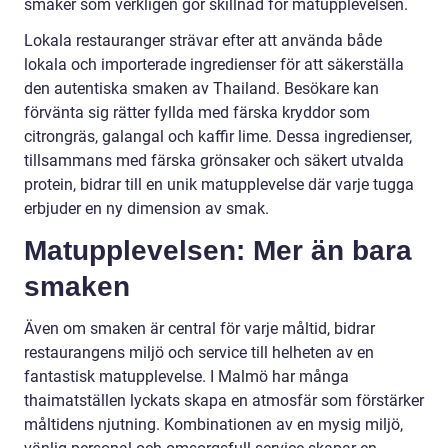
smaker som verkligen gör skillnad för matupplevelsen.
Lokala restauranger strävar efter att använda både
lokala och importerade ingredienser för att säkerställa
den autentiska smaken av Thailand. Besökare kan
förvänta sig rätter fyllda med färska kryddor som
citrongräs, galangal och kaffir lime. Dessa ingredienser,
tillsammans med färska grönsaker och säkert utvalda
protein, bidrar till en unik matupplevelse där varje tugga
erbjuder en ny dimension av smak.
Matupplevelsen: Mer än bara
smaken
Även om smaken är central för varje måltid, bidrar
restaurangens miljö och service till helheten av en
fantastisk matupplevelse. I Malmö har många
thaimatställen lyckats skapa en atmosfär som förstärker
måltidens njutning. Kombinationen av en mysig miljö,