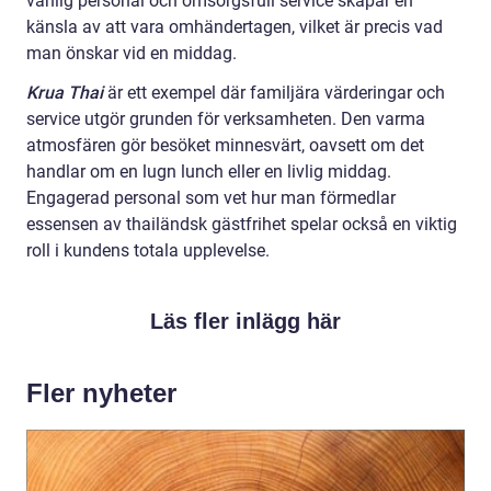
vänlig personal och omsorgsfull service skapar en
känsla av att vara omhändertagen, vilket är precis vad
man önskar vid en middag.
Krua Thai
är ett exempel där familjära värderingar och
service utgör grunden för verksamheten. Den varma
atmosfären gör besöket minnesvärt, oavsett om det
handlar om en lugn lunch eller en livlig middag.
Engagerad personal som vet hur man förmedlar
essensen av thailändsk gästfrihet spelar också en viktig
roll i kundens totala upplevelse.
Läs fler inlägg här
Fler nyheter