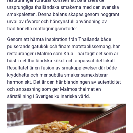
restauranger förädlat konsten att balansera de
ursprungliga thailändska smakerna med den svenska
smakpaletten. Denna balans skapas genom noggrant
urval av råvaror och hänsynsfull användning av
traditionella matlagningsmetoder.
Genom att hämta inspiration från Thailands både
pulserande gatukök och finare matetablissemang, har
restauranger i Malmö som Krua Thai tagit det som är
bäst i det thailändska köket och anpassat det lokalt.
Resultatet är en fusion av smakupplevelser där både
kryddhetta och mer subtila smaker samexisterar
harmoniskt. Det är den här blandningen av autenticitet
och anpassning som ger Malmös thaimat en
särställning i Sveriges kulinariska värld.