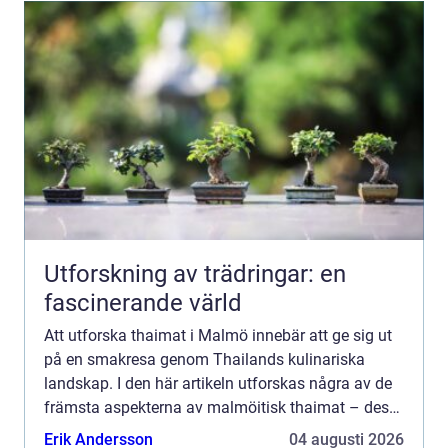
Utforskning av trädringar: en
fascinerande värld
Att utforska thaimat i Malmö innebär att ge sig ut
på en smakresa genom Thailands kulinariska
landskap. I den här artikeln utforskas några av de
främsta aspekterna av malmöitisk thaimat – dess
autenticitet, ...
Erik Andersson
04 augusti 2026