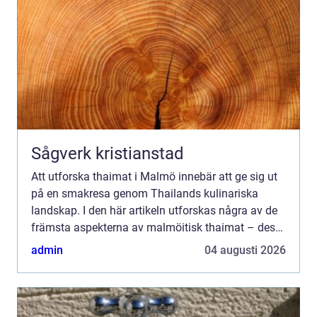
Sågverk kristianstad
Att utforska thaimat i Malmö innebär att ge sig ut
på en smakresa genom Thailands kulinariska
landskap. I den här artikeln utforskas några av de
främsta aspekterna av malmöitisk thaimat – dess
autenticitet, ...
admin
04 augusti 2026