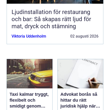
Ljudinstallation för restaurang
och bar: Så skapas rätt ljud för
mat, dryck och stämning
Viktoria Uddenholm
02 augusti 2026
Taxi kalmar tryggt,
Advokat borås så
flexibelt och
hittar du rätt
smidigt genom
juridisk hjälp när