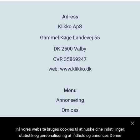
Adress
web:
www.klikko.dk
Menu
Annonsering
Om oss
Cookies
På vores website bruges cookies til at huske dine indstillinger,
Kontakta oss
statistik og personalisering af indhold og annoncer. Denne