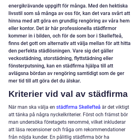
energikrävande uppgift för många. Med den hektiska
livsstil som så många av oss för, kan det vara svårt att
hinna med att göra en grundlig rengöring av våra hem
eller kontor. Det är här professionella städfirmor
kommer in i bilden, och för de som bor i Skellefteå,
finns det gott om alternativ att välja mellan för att hitta
den perfekta städlösningen. Vare sig det gäller
veckostädning, storstädning, flyttstädning eller
fönsterputsning, kan en städfirma hjälpa till att
avlägsna bördan av rengöring samtidigt som de ger
mer tid till att göra det du älskar.
Kriterier vid val av städfirma
När man ska välja en
städfirma Skellefteå
är det viktigt
att tänka på några nyckelkriterier. Först och främst bör
man undersöka företagets renommé, vilket inkluderar
att läsa recensioner och fråga om rekommendationer
från nöjda kunder. En pålitlig städfirma bör ha