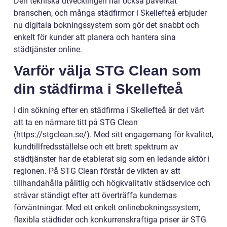
Den tekniska utvecklingen har också påverkat
branschen, och många städfirmor i Skellefteå erbjuder
nu digitala bokningssystem som gör det snabbt och
enkelt för kunder att planera och hantera sina
städtjänster online.
Varför välja STG Clean som
din städfirma i Skellefteå
I din sökning efter en städfirma i Skellefteå är det värt
att ta en närmare titt på STG Clean
(https://stgclean.se/). Med sitt engagemang för kvalitet,
kundtillfredsställelse och ett brett spektrum av
städtjänster har de etablerat sig som en ledande aktör i
regionen. På STG Clean förstår de vikten av att
tillhandahålla pålitlig och högkvalitativ städservice och
strävar ständigt efter att överträffa kundernas
förväntningar. Med ett enkelt onlinebokningssystem,
flexibla städtider och konkurrenskraftiga priser är STG