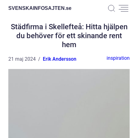
SVENSKAINFOSAJTEN.
se
Städfirma i Skellefteå: Hitta hjälpen
du behöver för ett skinande rent
hem
inspiration
21 maj 2024
Erik Andersson