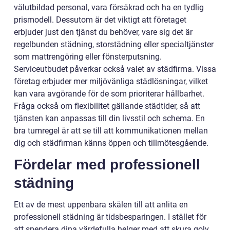
välutbildad personal, vara försäkrad och ha en tydlig
prismodell. Dessutom är det viktigt att företaget
erbjuder just den tjänst du behöver, vare sig det är
regelbunden städning, storstädning eller specialtjänster
som mattrengöring eller fönsterputsning.
Serviceutbudet påverkar också valet av städfirma. Vissa
företag erbjuder mer miljövänliga städlösningar, vilket
kan vara avgörande för de som prioriterar hållbarhet.
Fråga också om flexibilitet gällande städtider, så att
tjänsten kan anpassas till din livsstil och schema. En
bra tumregel är att se till att kommunikationen mellan
dig och städfirman känns öppen och tillmötesgående.
Fördelar med professionell
städning
Ett av de mest uppenbara skälen till att anlita en
professionell städning är tidsbesparingen. I stället för
att spendera dina värdefulla helger med att skura golv