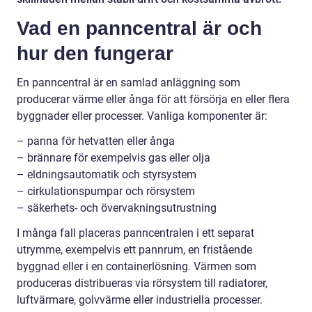
Vad en panncentral är och
hur den fungerar
En panncentral är en samlad anläggning som
producerar värme eller ånga för att försörja en eller flera
byggnader eller processer. Vanliga komponenter är:
– panna för hetvatten eller ånga
– brännare för exempelvis gas eller olja
– eldningsautomatik och styrsystem
– cirkulationspumpar och rörsystem
– säkerhets- och övervakningsutrustning
I många fall placeras panncentralen i ett separat
utrymme, exempelvis ett pannrum, en fristående
byggnad eller i en containerlösning. Värmen som
produceras distribueras via rörsystem till radiatorer,
luftvärmare, golvvärme eller industriella processer.