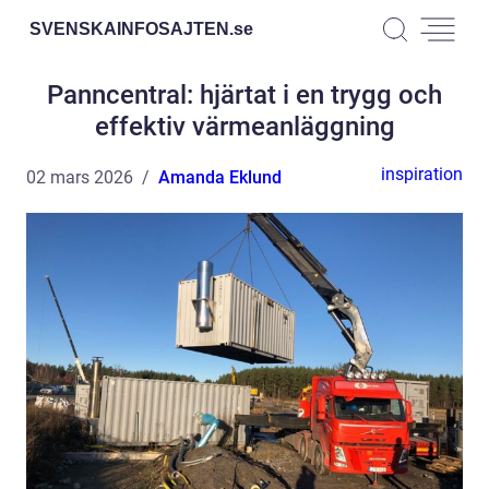
SVENSKAINFOSAJTEN.
se
Panncentral: hjärtat i en trygg och
effektiv värmeanläggning
inspiration
02 mars 2026
Amanda Eklund