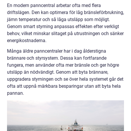
En modern panncentral arbetar ofta med flera
driftslägen. Den kan optimera för låg bränsleförbrukning,
jämn temperatur och så låga utsläpp som möjligt.
Genom smart styrning anpassas effekten efter verkligt
behov, vilket minskar slitaget på utrustningen och sänker
energikostnaderna.
Många äldre panncentraler har i dag ålderstigna
brännare och styrsystem. Dessa kan fortfarande
fungera, men använder ofta mer bränsle och ger högre
utsläpp än nödvändigt. Genom att byta brännare,
uppgradera styrningen och se över hela systemet går det
ofta att uppnå märkbara besparingar utan att byta hela
pannan.