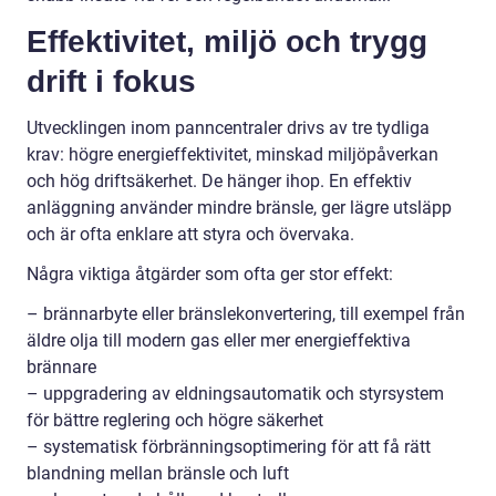
Effektivitet, miljö och trygg
drift i fokus
Utvecklingen inom panncentraler drivs av tre tydliga
krav: högre energieffektivitet, minskad miljöpåverkan
och hög driftsäkerhet. De hänger ihop. En effektiv
anläggning använder mindre bränsle, ger lägre utsläpp
och är ofta enklare att styra och övervaka.
Några viktiga åtgärder som ofta ger stor effekt:
– brännarbyte eller bränslekonvertering, till exempel från
äldre olja till modern gas eller mer energieffektiva
brännare
– uppgradering av eldningsautomatik och styrsystem
för bättre reglering och högre säkerhet
– systematisk förbränningsoptimering för att få rätt
blandning mellan bränsle och luft