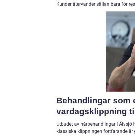
Kunder återvänder sällan bara för res
Behandlingar som e
vardagsklippning ti
Utbudet av hårbehandlingar i Älvsjö 
klassiska klippningen fortfarande är 