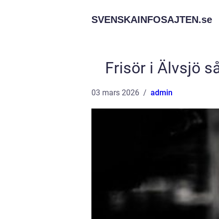
SVENSKAINFOSAJTEN.
se
Frisör i Älvsjö så
03 mars 2026
admin