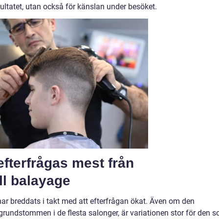
ultatet, utan också för känslan under besöket.
fterfrågas mest från
ll balayage
har breddats i takt med att efterfrågan ökat. Även om den
grundstommen i de flesta salonger, är variationen stor för den 