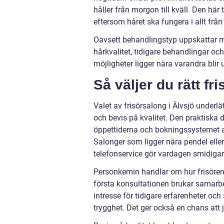
håller från morgon till kväll. Den här
eftersom håret ska fungera i allt från 
Oavsett behandlingstyp uppskattar m
hårkvalitet, tidigare behandlingar oc
möjligheter ligger nära varandra blir 
Så väljer du rätt fr
Valet av frisörsalong i Älvsjö underlä
och bevis på kvalitet. Den praktiska 
öppettiderna och bokningssystemet av
Salonger som ligger nära pendel eller
telefonservice gör vardagen smidigar
Personkemin handlar om hur frisöre
första konsultationen brukar samarbete
intresse för tidigare erfarenheter 
trygghet. Det ger också en chans att