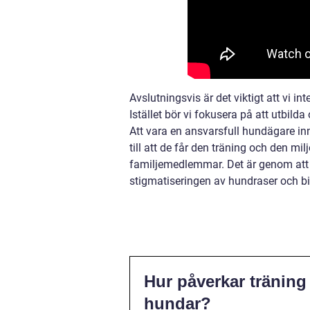
Avslutningsvis är det viktigt att vi i
Istället bör vi fokusera på att utbil
Att vara en ansvarsfull hundägare in
till att de får den träning och den m
familjemedlemmar. Det är genom att 
stigmatiseringen av hundraser och bid
Hur påverkar träning
hundar?