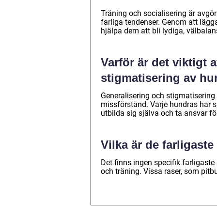
Träning och socialisering är avgö
farliga tendenser. Genom att lägga
hjälpa dem att bli lydiga, välbal
Varför är det viktigt
stigmatisering av hu
Generalisering och stigmatisering 
missförstånd. Varje hundras har s
utbilda sig själva och ta ansvar f
Vilka är de farligast
Det finns ingen specifik farligast
och träning. Vissa raser, som pitbu