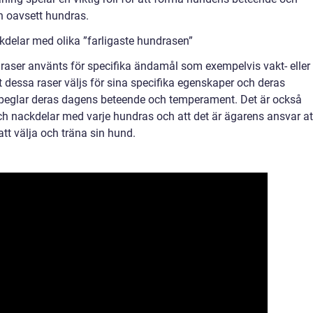
en oavsett hundras.
kdelar med olika ”farligaste hundrasen”
raser använts för specifika ändamål som exempelvis vakt- eller
att dessa raser väljs för sina specifika egenskaper och deras
 speglar deras dagens beteende och temperament. Det är också
 och nackdelar med varje hundras och att det är ägarens ansvar at
 att välja och träna sin hund.