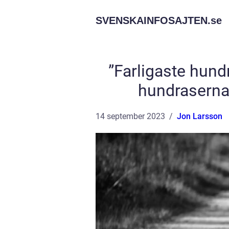
SVENSKAINFOSAJTEN.
se
”Farligaste hund
hundrasernas
14 september 2023
Jon Larsson