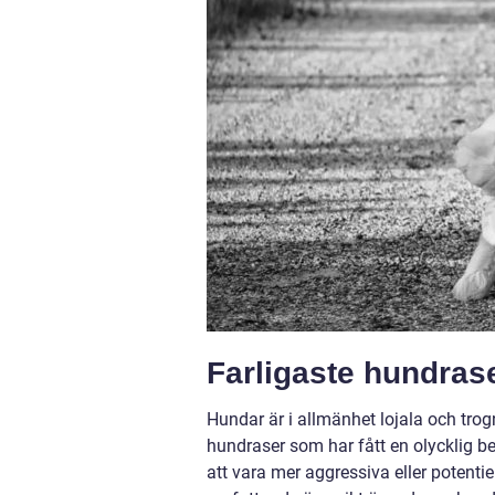
Farligaste hundrase
Hundar är i allmänhet lojala och trog
hundraser som har fått en olycklig b
att vara mer aggressiva eller potentiel