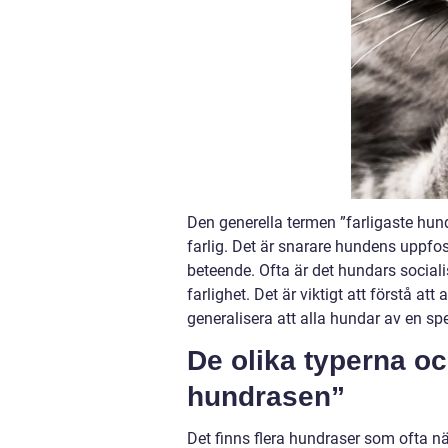
Den generella termen ”farligaste hun
farlig. Det är snarare hundens uppfos
beteende. Ofta är det hundars social
farlighet. Det är viktigt att förstå att
generalisera att alla hundar av en spec
De olika typerna oc
hundrasen”
Det finns flera hundraser som ofta n