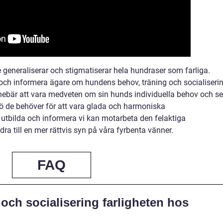
nte generaliserar och stigmatiserar hela hundraser som farliga.
da och informera ägare om hundens behov, träning och socialiseri
nebär att vara medveten om sin hunds individuella behov och se
iljö de behöver för att vara glada och harmoniska
utbilda och informera vi kan motarbeta den felaktiga
ra till en mer rättvis syn på våra fyrbenta vänner.
FAQ
 och socialisering farligheten hos