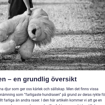
n – en grundlig översikt
na djur som ger oss kärlek och sällskap. Men det finns vissa
enämning som ”farligaste hundrasen” på grund av deras rykte fö
lt farliga än andra raser. I den här artikeln kommer vi att ge en