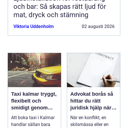
och bar: Så skapas rätt ljud för
mat, dryck och stämning
Viktoria Uddenholm
02 augusti 2026
Taxi kalmar tryggt,
Advokat borås så
flexibelt och
hittar du rätt
smidigt genom
juridisk hjälp när
hela resan
livet krånglar
Att boka taxi i Kalmar
När en konflikt, en
handlar sällan bara
skilsmässa eller en