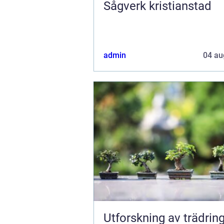
Sågverk kristianstad
admin
04 au
Utforskning av trädring