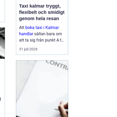
Taxi kalmar tryggt,
flexibelt och smidigt
genom hela resan
Att
boka taxi i Kalmar
handlar
sällan bara om
att ta sig från punkt A till
punkt B. För många är
31 juli 2026
resan en viktig del av
vardagen, arbetet eller
semestern. En pålitlig
taxiresa kan betyda att
hi...
d