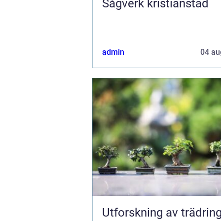
Sågverk kristianstad
admin
04 au
Utforskning av trädring