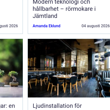
Modern teknologi och
hållbarhet – rörmokare i
Jämtland
gusti 2026
Amanda Eklund
04 augusti 2026
ar: en
Ljudinstallation för