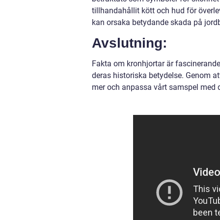
tillhandahållit kött och hud för över
kan orsaka betydande skada på jordbr
Avslutning:
Fakta om kronhjortar är fascinerande
deras historiska betydelse. Genom at
mer och anpassa vårt samspel med de