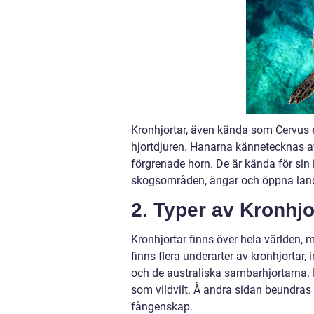
Kronhjortar, även kända som Cervus el
hjortdjuren. Hanarna kännetecknas a
förgrenade horn. De är kända för sin 
skogsområden, ängar och öppna landsk
2. Typer av Kronhjo
Kronhjortar finns över hela världen, 
finns flera underarter av kronhjortar,
och de australiska sambarhjortarna. 
som vildvilt. Å andra sidan beundras 
fångenskap.