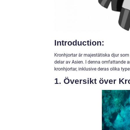
Introduction:
Kronhjortar är majestätiska djur so
delar av Asien. I denna omfattande ar
kronhjortar, inklusive deras olika typ
1. Översikt över Kr