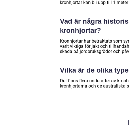
kronhjortar kan bli upp till 1 meter
Vad är några histori
kronhjortar?
Kronhjortar har betraktats som sy
varit viktiga för jakt och tillhand
skada på jordbruksgrödor och påve
Vilka är de olika typ
Det finns flera underarter av kronh
kronhjortarna och de australiska 