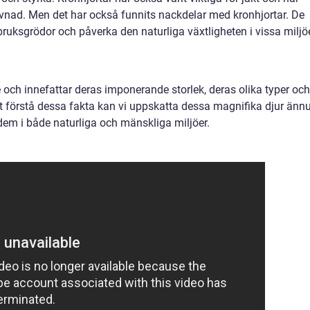
levnad. Men det har också funnits nackdelar med kronhjortar. De
uksgrödor och påverka den naturliga växtligheten i vissa miljöe
 och innefattar deras imponerande storlek, deras olika typer och
t förstå dessa fakta kan vi uppskatta dessa magnifika djur änn
m i både naturliga och mänskliga miljöer.