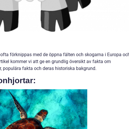
m ofta förknippas med de öppna fälten och skogarna i Europa oc
tikel kommer vi att ge en grundlig översikt av fakta om
er, populära fakta och deras historiska bakgrund.
onhjortar: