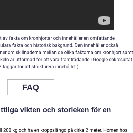
kt av fakta om kronhjortar och innehåller en omfattande
pulära fakta och historisk bakgrund. Den innehåller också
ner om skillnaderna mellan de olika faktorna om kronhjort samt
tikeln är utformad för att vara framträdande i Google-sökresultat
-taggar för att strukturera innehållet.)
FAQ
tliga vikten och storleken för en
ll 200 kg och ha en kroppslängd på cirka 2 meter. Hornen hos