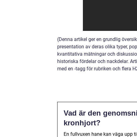
(Denna artikel ger en grundlig översi
presentation av deras olika typer, po
kvantitativa mätningar och diskussio
historiska fördelar och nackdelar. Ar
med en -tagg för rubriken och flera H2
Vad är den genomsnit
kronhjort?
En fullvuxen hane kan väga upp ti