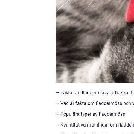
– Fakta om fladdermöss: Utforska de
– Vad är fakta om fladdermöss och vi
– Populära typer av fladdermöss
– Kvantitativa mätningar om fladde