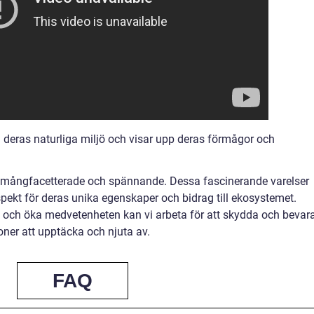
 deras naturliga miljö och visar upp deras förmågor och
s mångfacetterade och spännande. Dessa fascinerande varelser
ekt för deras unika egenskaper och bidrag till ekosystemet.
n och öka medvetenheten kan vi arbeta för att skydda och bevar
er att upptäcka och njuta av.
FAQ