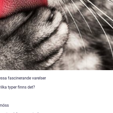
ssa fascinerande varelser
lka typer finns det?
rmöss