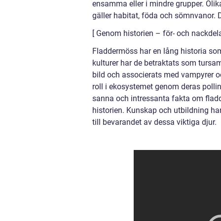
ensamma eller i mindre grupper. Olik
gäller habitat, föda och sömnvanor. D
[ Genom historien – för- och nackdel
Fladdermöss har en lång historia som
kulturer har de betraktats som tursam
bild och associerats med vampyrer och
roll i ekosystemet genom deras pollin
sanna och intressanta fakta om flad
historien. Kunskap och utbildning ha
till bevarandet av dessa viktiga djur.