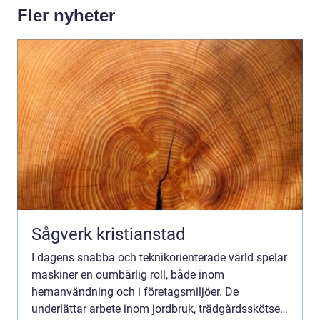
Fler nyheter
Sågverk kristianstad
I dagens snabba och teknikorienterade värld spelar
maskiner en oumbärlig roll, både inom
hemanvändning och i företagsmiljöer. De
underlättar arbete inom jordbruk, trädgårdsskötsel,