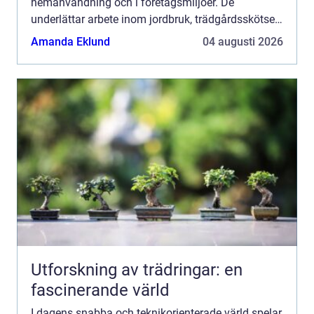
hemanvändning och i företagsmiljöer. De
underlättar arbete inom jordbruk, trädgårdsskötsel,
konstruktion och ...
Amanda Eklund
04 augusti 2026
Utforskning av trädringar: en
fascinerande värld
I dagens snabba och teknikorienterade värld spelar