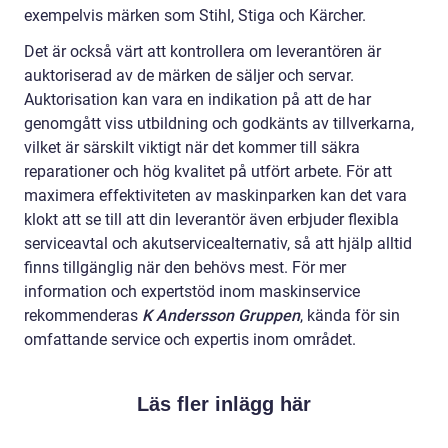
exempelvis märken som Stihl, Stiga och Kärcher.
Det är också värt att kontrollera om leverantören är
auktoriserad av de märken de säljer och servar.
Auktorisation kan vara en indikation på att de har
genomgått viss utbildning och godkänts av tillverkarna,
vilket är särskilt viktigt när det kommer till säkra
reparationer och hög kvalitet på utfört arbete. För att
maximera effektiviteten av maskinparken kan det vara
klokt att se till att din leverantör även erbjuder flexibla
serviceavtal och akutservicealternativ, så att hjälp alltid
finns tillgänglig när den behövs mest. För mer
information och expertstöd inom maskinservice
rekommenderas
K Andersson Gruppen
, kända för sin
omfattande service och expertis inom området.
Läs fler inlägg här