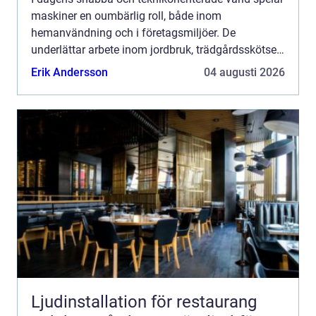
maskiner en oumbärlig roll, både inom
hemanvändning och i företagsmiljöer. De
underlättar arbete inom jordbruk, trädgårdsskötsel,
konstruktion och ...
Erik Andersson
04 augusti 2026
Ljudinstallation för restaurang