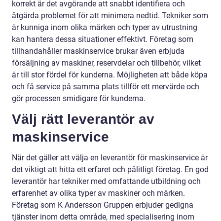
korrekt är det avgörande att snabbt identifiera och
åtgärda problemet för att minimera nedtid. Tekniker som
är kunniga inom olika märken och typer av utrustning
kan hantera dessa situationer effektivt. Företag som
tillhandahåller maskinservice brukar även erbjuda
försäljning av maskiner, reservdelar och tillbehör, vilket
är till stor fördel för kunderna. Möjligheten att både köpa
och få service på samma plats tillför ett mervärde och
gör processen smidigare för kunderna.
Välj rätt leverantör av
maskinservice
När det gäller att välja en leverantör för maskinservice är
det viktigt att hitta ett erfaret och pålitligt företag. En god
leverantör har tekniker med omfattande utbildning och
erfarenhet av olika typer av maskiner och märken.
Företag som K Andersson Gruppen erbjuder gedigna
tjänster inom detta område, med specialisering inom