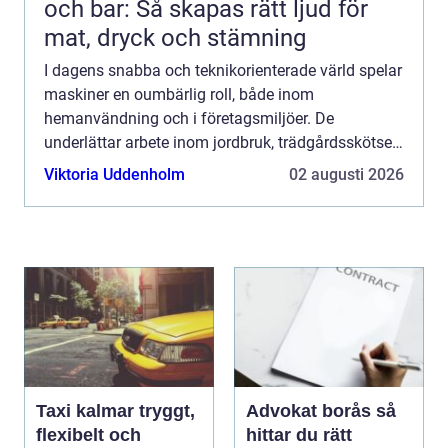
och bar: Så skapas rätt ljud för
mat, dryck och stämning
I dagens snabba och teknikorienterade värld spelar
maskiner en oumbärlig roll, både inom
hemanvändning och i företagsmiljöer. De
underlättar arbete inom jordbruk, trädgårdsskötsel,
konstruktion och ...
Viktoria Uddenholm
02 augusti 2026
Taxi kalmar tryggt,
Advokat borås så
flexibelt och
hittar du rätt