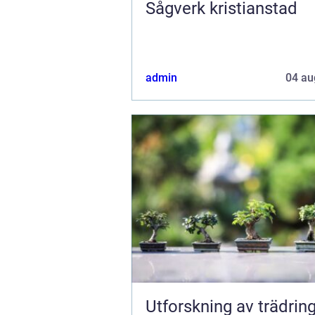
Sågverk kristianstad
admin
04 au
Utforskning av trädring