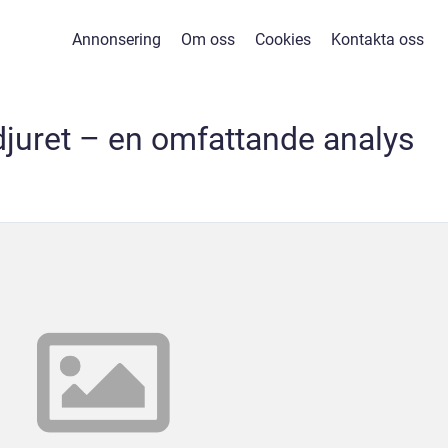
Annonsering
Om oss
Cookies
Kontakta oss
 djuret – en omfattande analys