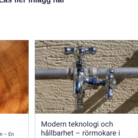
Modern teknologi och
hållbarhet – rörmokare i
en – En