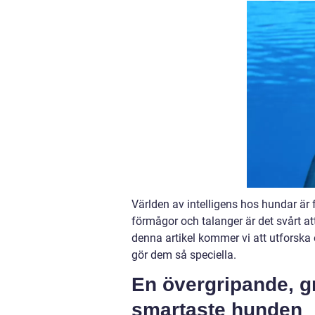
Världen av intelligens hos hundar är
förmågor och talanger är det svårt att
denna artikel kommer vi att utforsk
gör dem så speciella.
En övergripande, g
smartaste hunden