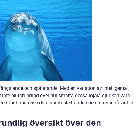
 fängslande och spännande. Med en variation av intelligenta
 inte bli förundrad över hur smarta dessa lojala djur kan vara. I
a och fördjupa oss i den smartaste hunden och ta reda på vad s
rundlig översikt över den