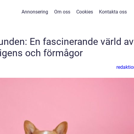
Annonsering
Om oss
Cookies
Kontakta oss
nden: En fascinerande värld av
lligens och förmågor
redaktio