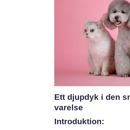
Ett djupdyk i den s
varelse
Introduktion: