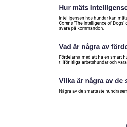
Hur mäts intelligen
Intelligensen hos hundar kan mät
Corens 'The Intelligence of Dogs'
svara på kommandon.
Vad är några av förd
Fördelarna med att ha en smart hu
tillförlitliga arbetshundar och var
Vilka är några av de
Några av de smartaste hundrasern