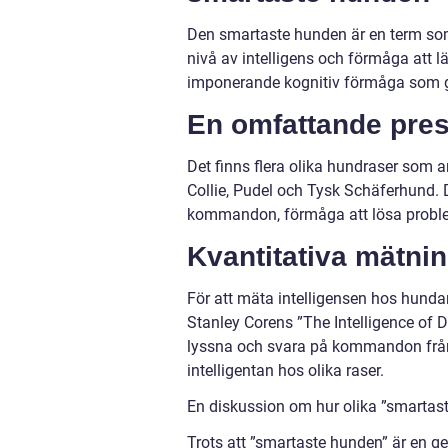
Den smartaste hunden är en term som
nivå av intelligens och förmåga att l
imponerande kognitiv förmåga som gö
En omfattande pres
Det finns flera olika hundraser som 
Collie, Pudel och Tysk Schäferhund. D
kommandon, förmåga att lösa proble
Kvantitativa mätni
För att mäta intelligensen hos hundar
Stanley Corens ”The Intelligence of D
lyssna och svara på kommandon från
intelligentan hos olika raser.
En diskussion om hur olika ”smartast
Trots att ”smartaste hunden” är en g