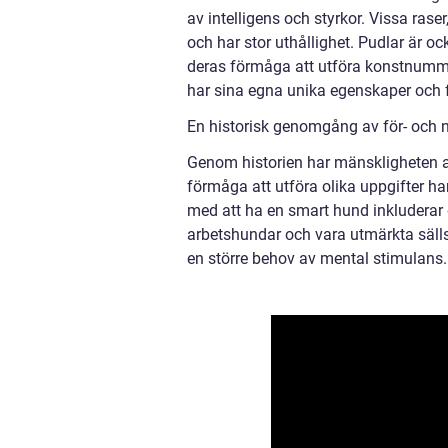
av intelligens och styrkor. Vissa rase
och har stor uthållighet. Pudlar är oc
deras förmåga att utföra konstnummer 
har sina egna unika egenskaper och 
En historisk genomgång av för- och 
Genom historien har mänskligheten all
förmåga att utföra olika uppgifter ha
med att ha en smart hund inkluderar d
arbetshundar och vara utmärkta sälls
en större behov av mental stimulans.