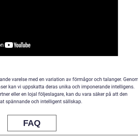
ande varelse med en variation av förmågor och talanger. Geno
raser kan vi uppskatta deras unika och imponerande intelligens.
tner eller en lojal följeslagare, kan du vara säker på att den
t spännande och intelligent sällskap.
FAQ