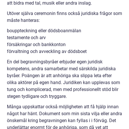
att bidra med tal, musik eller andra inslag.
Utöver själva ceremonin finns också juridiska frågor som
måste hanteras:
bouppteckning eller dödsboanmälan
testamente och arv
försäkringar och bankkonton
förvaltning och avveckling av dödsboet
En del begravningsbyråer erbjuder egen juridisk
kompetens, andra samarbetar med särskilda juridiska
byråer. Poängen är att anhöriga ska slippa leta efter
olika aktörer på egen hand. Juridiken kan upplevas som
tung och komplicerad, men med professionellt stöd blir
stegen tydligare och tryggare.
Många uppskattar också möjligheten att få hjälp innan
något har hänt. Dokument som min sista vilja eller andra
önskemål kring begravningen kan fyllas i i förväg. Det
underlättar enormt för de anhöriga, som då vet att