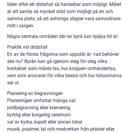
tiden efter ett dödsfall så hanterbar som möjligt. Målet
är att samla så mycket stöd som möjligt på en och
samma plats, så att anhöriga slipper vara samordnare
mitt i sorgen.
Några centrala områden där en byrå kan hjälpa till är:
Praktik vid dödsfall
En av de första frågorna som uppstår är: vad behöver
ske nu? Byrån kan gå igenom steg för steg vilka
kontakter som måste tas, hur kroppen omhändertas,
vem som ansvarar för vilka beslut och hur tidsramarna
ser ut.
Planering av begravningen
Planeringen omfattar många val:
jordbegravning eller kremering
kyrklig eller borgerlig ceremoni
val av kyrka, kapell eller annan lokal
musik, psalmer, tal och medverkan från präster eller