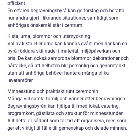
officiant
En erfaren begravningsbyrå kan ge förslag och berätta
hur andra gjort i liknande situationer, samtidigt som
anhörigas önskemål står i centrum.
Kista, urna, blommor och utsmyckning
Val av kista eller urna kan kännas svårt, men här kan en
byrå förklara skillnader i material, miljöpåverkan och
pris. De kan också samordna blommor, dekorationer och
bårtäcke, så att helheten blir personlig och genomtänkt
utan att anhöriga behöver hantera många olika
leverantörer.
Minnesstund och praktiskt runt ceremonin
Många vill samla familj och vänner efter begravningen.
Begravningsbyrån kan hjälpa till med lokal, catering,
programkort, gästlista och struktur för minnesstunden.
Allt detta är sådant som tar tid att organisera, men som
ger ett viktigt tillfälle till gemenskap och delade minnen.