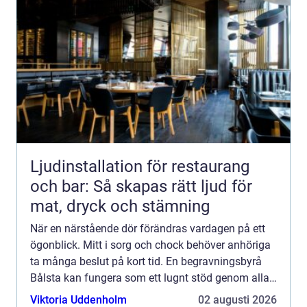
Ljudinstallation för restaurang
och bar: Så skapas rätt ljud för
mat, dryck och stämning
När en närstående dör förändras vardagen på ett
ögonblick. Mitt i sorg och chock behöver anhöriga
ta många beslut på kort tid. En begravningsbyrå
Bålsta kan fungera som ett lugnt stöd genom alla
praktiska frågor som uppstår, men också som en
Viktoria Uddenholm
02 augusti 2026