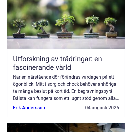
Utforskning av trädringar: en
fascinerande värld
När en närstående dör förändras vardagen på ett
ögonblick. Mitt i sorg och chock behöver anhöriga
ta många beslut på kort tid. En begravningsbyrå
Bålsta kan fungera som ett lugnt stöd genom alla
praktiska frågor som uppstår, men också som en
Erik Andersson
04 augusti 2026
medmänsk...