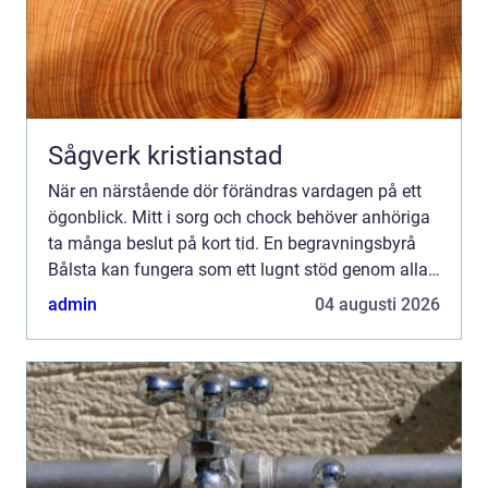
Sågverk kristianstad
När en närstående dör förändras vardagen på ett
ögonblick. Mitt i sorg och chock behöver anhöriga
ta många beslut på kort tid. En begravningsbyrå
Bålsta kan fungera som ett lugnt stöd genom alla
praktiska frågor som uppstår, men också som en
admin
04 augusti 2026
medmänsk...