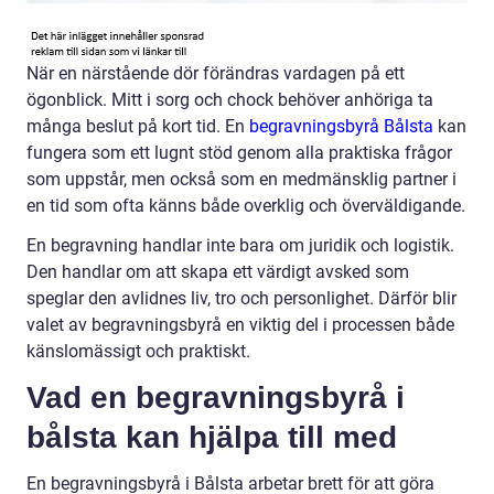
När en närstående dör förändras vardagen på ett
ögonblick. Mitt i sorg och chock behöver anhöriga ta
många beslut på kort tid. En
begravningsbyrå Bålsta
kan
fungera som ett lugnt stöd genom alla praktiska frågor
som uppstår, men också som en medmänsklig partner i
en tid som ofta känns både overklig och överväldigande.
En begravning handlar inte bara om juridik och logistik.
Den handlar om att skapa ett värdigt avsked som
speglar den avlidnes liv, tro och personlighet. Därför blir
valet av begravningsbyrå en viktig del i processen både
känslomässigt och praktiskt.
Vad en begravningsbyrå i
bålsta kan hjälpa till med
En begravningsbyrå i Bålsta arbetar brett för att göra