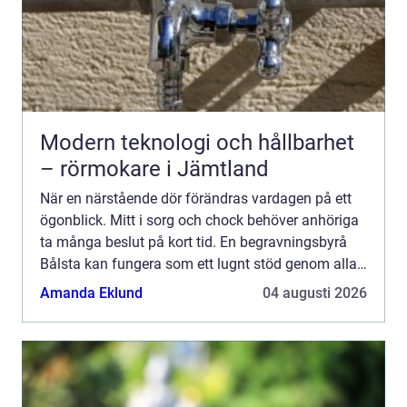
Modern teknologi och hållbarhet
– rörmokare i Jämtland
När en närstående dör förändras vardagen på ett
ögonblick. Mitt i sorg och chock behöver anhöriga
ta många beslut på kort tid. En begravningsbyrå
Bålsta kan fungera som ett lugnt stöd genom alla
praktiska frågor som uppstår, men också som en
Amanda Eklund
04 augusti 2026
medmänsk...