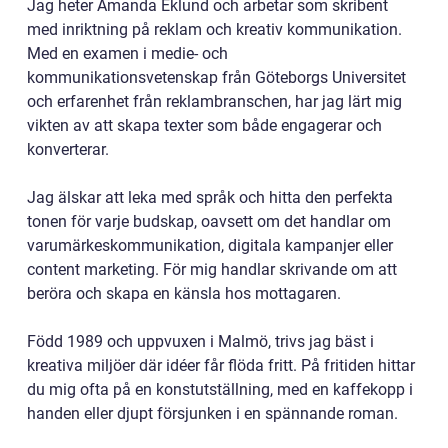
Jag heter Amanda Eklund och arbetar som skribent
med inriktning på reklam och kreativ kommunikation.
Med en examen i medie- och
kommunikationsvetenskap från Göteborgs Universitet
och erfarenhet från reklambranschen, har jag lärt mig
vikten av att skapa texter som både engagerar och
konverterar.
Jag älskar att leka med språk och hitta den perfekta
tonen för varje budskap, oavsett om det handlar om
varumärkeskommunikation, digitala kampanjer eller
content marketing. För mig handlar skrivande om att
beröra och skapa en känsla hos mottagaren.
Född 1989 och uppvuxen i Malmö, trivs jag bäst i
kreativa miljöer där idéer får flöda fritt. På fritiden hittar
du mig ofta på en konstutställning, med en kaffekopp i
handen eller djupt försjunken i en spännande roman.