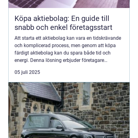
Köpa aktiebolag: En guide till
snabb och enkel företagsstart
Att starta ett aktiebolag kan vara en tidskrävande
och komplicerad process, men genom att köpa
färdigt aktiebolag kan du spara både tid och
energi. Denna lösning erbjuder företagare
möjligheten att komma igån...
05 juli 2025