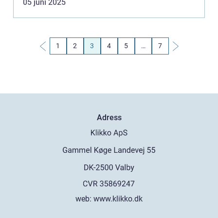
05 juni 2025
1
2
3
4
5
…
7
Adress
web:
www.klikko.dk