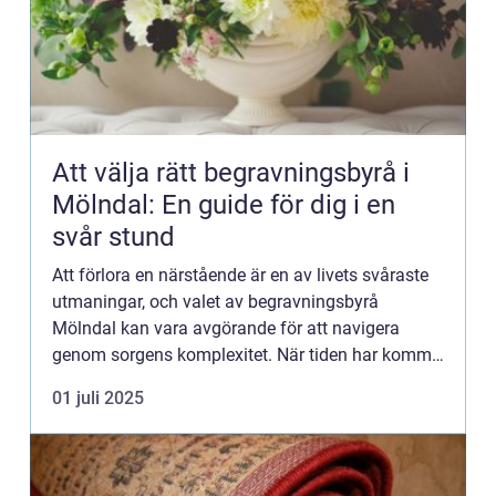
Att välja rätt begravningsbyrå i
Mölndal: En guide för dig i en
svår stund
Att förlora en närstående är en av livets svåraste
utmaningar, och valet av begravningsbyrå
Mölndal kan vara avgörande för att navigera
genom sorgens komplexitet. När tiden har kommit
att säga...
01 juli 2025