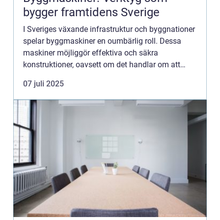
bygger framtidens Sverige
I Sveriges växande infrastruktur och byggnationer
spelar byggmaskiner en oumbärlig roll. Dessa
maskiner möjliggör effektiva och säkra
konstruktioner, oavsett om det handlar om att
bygga bostäder, broar eller andra storsk...
07 juli 2025