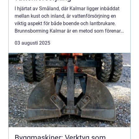
I hjärtat av Småland, där Kalmar ligger inbäddat
mellan kust och inland, är vattenförsörjning en
viktig aspekt för både boende och lantbrukare.
Brunnsborrning Kalmar är en metod som förenar
tra...
03 augusti 2025
Byggmaskiner: Verktyg som