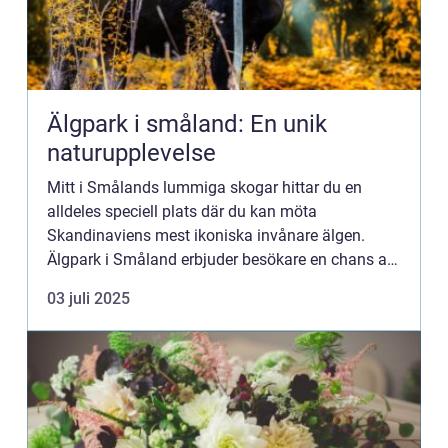
Älgpark i småland: En unik
naturupplevelse
Mitt i Smålands lummiga skogar hittar du en
alldeles speciell plats där du kan möta
Skandinaviens mest ikoniska invånare älgen.
Älgpark i Småland erbjuder besökare en chans att
uppleva älgar på n&...
03 juli 2025