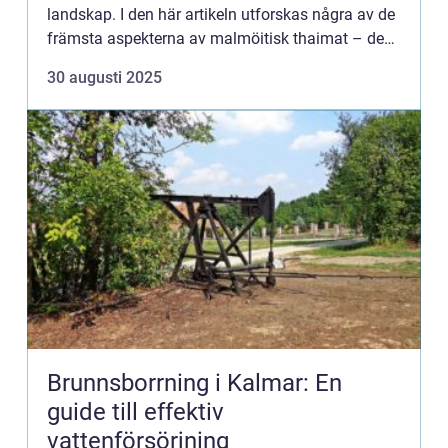
landskap. I den här artikeln utforskas några av de
främsta aspekterna av malmöitisk thaimat – dess
autenticitet, ...
30 augusti 2025
Brunnsborrning i Kalmar: En
guide till effektiv
vattenförsörjning