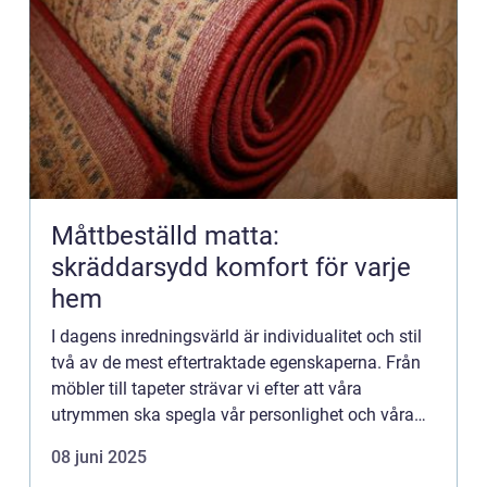
Måttbeställd matta:
skräddarsydd komfort för varje
hem
I dagens inredningsvärld är individualitet och stil
två av de mest eftertraktade egenskaperna. Från
möbler till tapeter strävar vi efter att våra
utrymmen ska spegla vår personlighet och våra
behov. M...
08 juni 2025