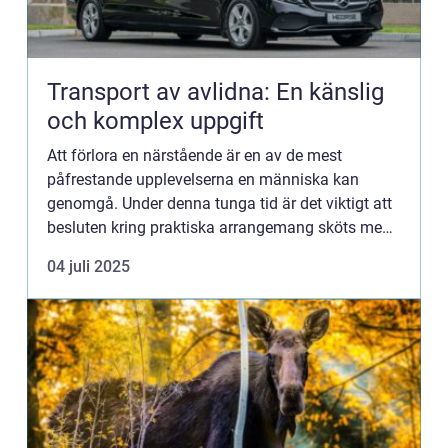
Transport av avlidna: En känslig
och komplex uppgift
Att förlora en närstående är en av de mest
påfrestande upplevelserna en människa kan
genomgå. Under denna tunga tid är det viktigt att
besluten kring praktiska arrangemang sköts med
varsamhet och profes...
04 juli 2025