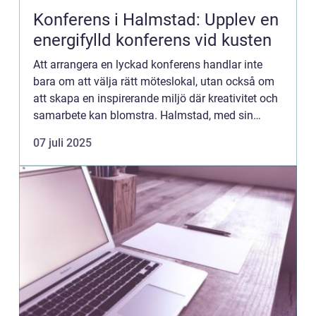
Konferens i Halmstad: Upplev en
energifylld konferens vid kusten
Att arrangera en lyckad konferens handlar inte
bara om att välja rätt möteslokal, utan också om
att skapa en inspirerande miljö där kreativitet och
samarbete kan blomstra. Halmstad, med sin
vackra kustlinje och natursk&...
07 juli 2025