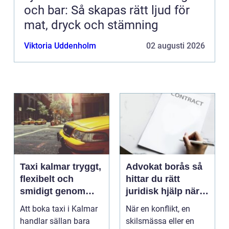
och bar: Så skapas rätt ljud för
mat, dryck och stämning
Viktoria Uddenholm
02 augusti 2026
Taxi kalmar tryggt,
Advokat borås så
flexibelt och
hittar du rätt
smidigt genom
juridisk hjälp när
hela resan
livet krånglar
Att boka taxi i Kalmar
När en konflikt, en
handlar sällan bara
skilsmässa eller en