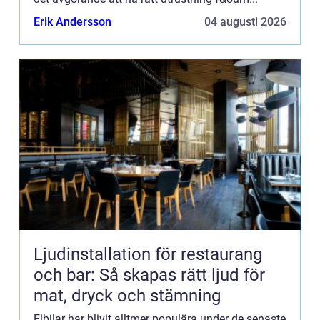
Erik Andersson
04 augusti 2026
Ljudinstallation för restaurang
och bar: Så skapas rätt ljud för
mat, dryck och stämning
Elbilar har blivit alltmer populära under de senaste