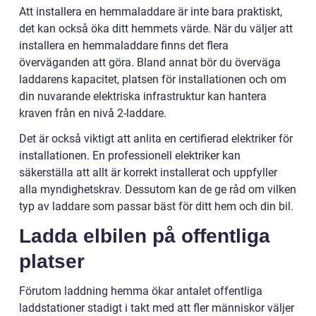
Att installera en hemmaladdare är inte bara praktiskt,
det kan också öka ditt hemmets värde. När du väljer att
installera en hemmaladdare finns det flera
överväganden att göra. Bland annat bör du överväga
laddarens kapacitet, platsen för installationen och om
din nuvarande elektriska infrastruktur kan hantera
kraven från en nivå 2-laddare.
Det är också viktigt att anlita en certifierad elektriker för
installationen. En professionell elektriker kan
säkerställa att allt är korrekt installerat och uppfyller
alla myndighetskrav. Dessutom kan de ge råd om vilken
typ av laddare som passar bäst för ditt hem och din bil.
Ladda elbilen på offentliga
platser
Förutom laddning hemma ökar antalet offentliga
laddstationer stadigt i takt med att fler människor väljer