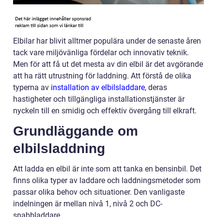
Elbilar har blivit alltmer populära under de senaste åren
tack vare miljövänliga fördelar och innovativ teknik.
Men för att få ut det mesta av din elbil är det avgörande
att ha rätt utrustning för laddning. Att förstå de olika
typerna av
installation av elbilsladdare
, deras
hastigheter och tillgängliga installationstjänster är
nyckeln till en smidig och effektiv övergång till elkraft.
Grundläggande om
elbilsladdning
Att ladda en elbil är inte som att tanka en bensinbil. Det
finns olika typer av laddare och laddningsmetoder som
passar olika behov och situationer. Den vanligaste
indelningen är mellan nivå 1, nivå 2 och DC-
snabbladdare.