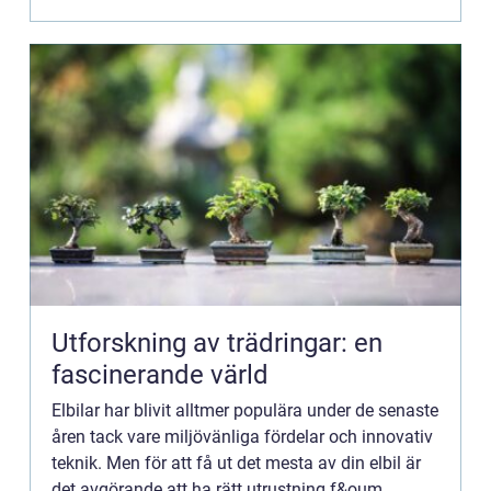
Utforskning av trädringar: en
fascinerande värld
Elbilar har blivit alltmer populära under de senaste
åren tack vare miljövänliga fördelar och innovativ
teknik. Men för att få ut det mesta av din elbil är
det avgörande att ha rätt utrustning f&oum...