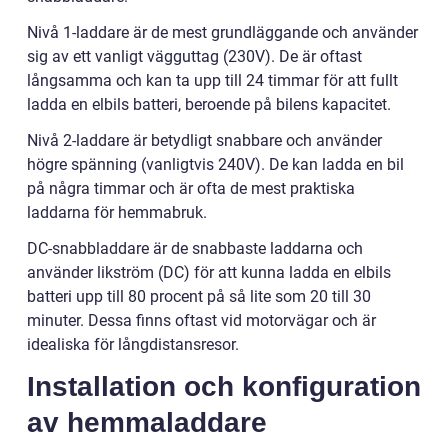
Nivå 1-laddare är de mest grundläggande och använder
sig av ett vanligt vägguttag (230V). De är oftast
långsamma och kan ta upp till 24 timmar för att fullt
ladda en elbils batteri, beroende på bilens kapacitet.
Nivå 2-laddare är betydligt snabbare och använder
högre spänning (vanligtvis 240V). De kan ladda en bil
på några timmar och är ofta de mest praktiska
laddarna för hemmabruk.
DC-snabbladdare är de snabbaste laddarna och
använder likström (DC) för att kunna ladda en elbils
batteri upp till 80 procent på så lite som 20 till 30
minuter. Dessa finns oftast vid motorvägar och är
idealiska för långdistansresor.
Installation och konfiguration
av hemmaladdare