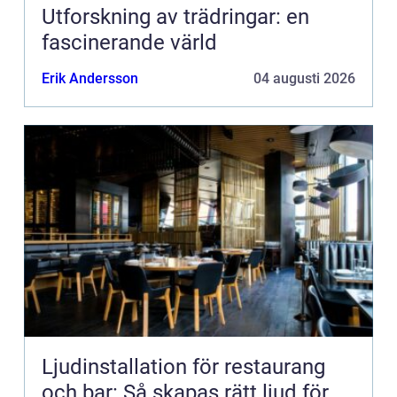
Utforskning av trädringar: en
fascinerande värld
Erik Andersson
04 augusti 2026
Ljudinstallation för restaurang
och bar: Så skapas rätt ljud för