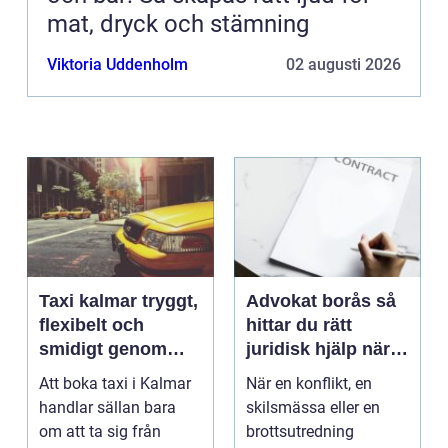
mat, dryck och stämning
Viktoria Uddenholm
02 augusti 2026
Taxi kalmar tryggt,
Advokat borås så
flexibelt och
hittar du rätt
smidigt genom
juridisk hjälp när
hela resan
livet krånglar
Att boka taxi i Kalmar
När en konflikt, en
handlar sällan bara
skilsmässa eller en
om att ta sig från
brottsutredning