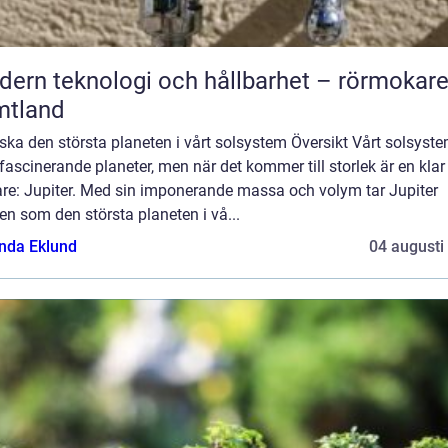
ern teknologi och hållbarhet – rörmokare
mtland
ska den största planeten i vårt solsystem Översikt Vårt solsyst
 fascinerande planeter, men när det kommer till storlek är en klar
are: Jupiter. Med sin imponerande massa och volym tar Jupiter
en som den största planeten i vå...
da Eklund
04 augusti