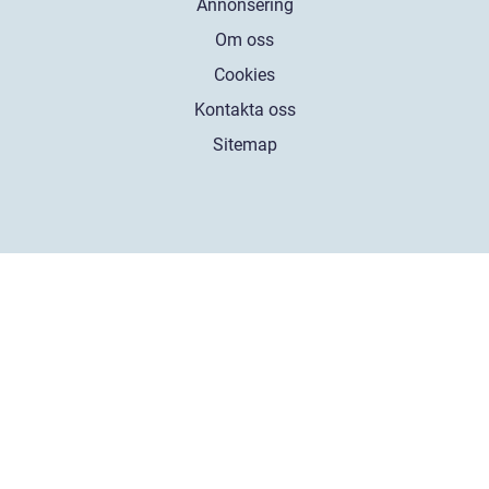
Annonsering
Om oss
Cookies
Kontakta oss
Sitemap