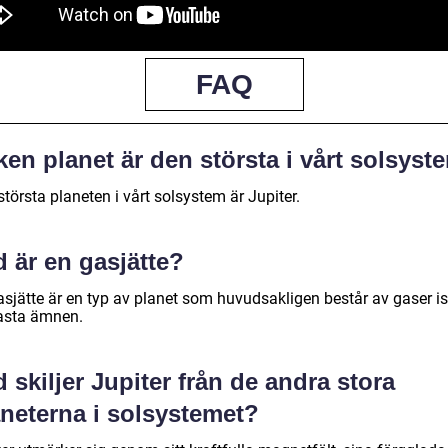
FAQ
ken planet är den största i vårt solsyst
törsta planeten i vårt solsystem är Jupiter.
 är en gasjätte?
sjätte är en typ av planet som huvudsakligen består av gaser ist
fasta ämnen.
 skiljer Jupiter från de andra stora
aneterna i solsystemet?