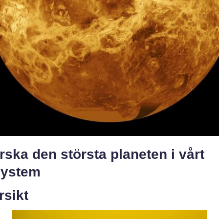
rska den största planeten i vårt
system
rsikt