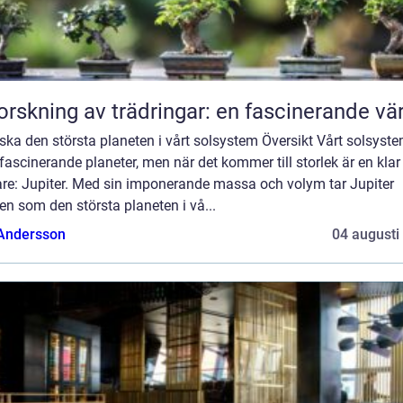
orskning av trädringar: en fascinerande vä
ska den största planeten i vårt solsystem Översikt Vårt solsyst
 fascinerande planeter, men när det kommer till storlek är en klar
are: Jupiter. Med sin imponerande massa och volym tar Jupiter
en som den största planeten i vå...
 Andersson
04 augusti