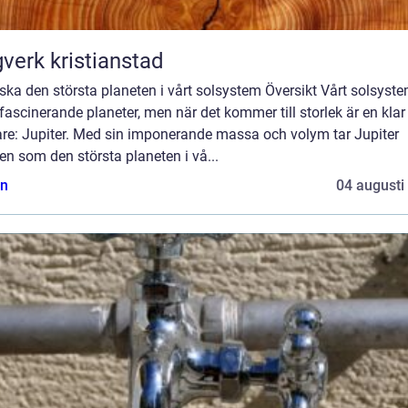
verk kristianstad
ska den största planeten i vårt solsystem Översikt Vårt solsyst
 fascinerande planeter, men när det kommer till storlek är en klar
are: Jupiter. Med sin imponerande massa och volym tar Jupiter
en som den största planeten i vå...
n
04 augusti