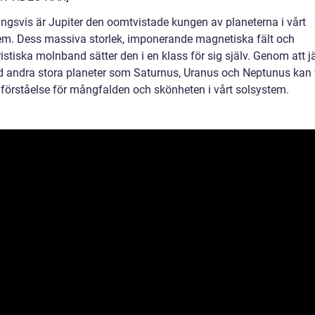
ingsvis är Jupiter den oomtvistade kungen av planeterna i vårt
em. Dess massiva storlek, imponerande magnetiska fält och
istiska molnband sätter den i en klass för sig själv. Genom att 
 andra stora planeter som Saturnus, Uranus och Neptunus kan v
 förståelse för mångfalden och skönheten i vårt solsystem.