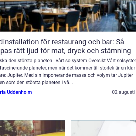
dinstallation för restaurang och bar: Så
pas rätt ljud för mat, dryck och stämning
ska den största planeten i vårt solsystem Översikt Vårt solsyst
 fascinerande planeter, men när det kommer till storlek är en klar
are: Jupiter. Med sin imponerande massa och volym tar Jupiter
en som den största planeten i vå...
oria Uddenholm
02 augusti