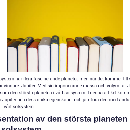
system har flera fascinerande planeter, men när det kommer till 
lar vinnare: Jupiter. Med sin imponerande massa och volym tar J
 som den största planeten i vårt solsystem. I denna artikel komm
a Jupiter och dess unika egenskaper och jämföra den med andr
 i vårt solsystem.
entation av den största planeten 
t solsystem