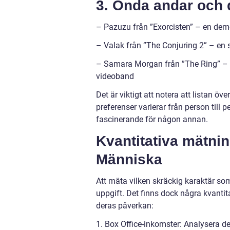
3. Onda andar och
– Pazuzu från ”Exorcisten” – en de
– Valak från ”The Conjuring 2” – e
– Samara Morgan från ”The Ring” – 
videoband
Det är viktigt att notera att listan öv
preferenser varierar från person till
fascinerande för någon annan.
Kvantitativa mätni
Människa
Att mäta vilken skräckig karaktär so
uppgift. Det finns dock några kvanti
deras påverkan:
1. Box Office-inkomster: Analysera de