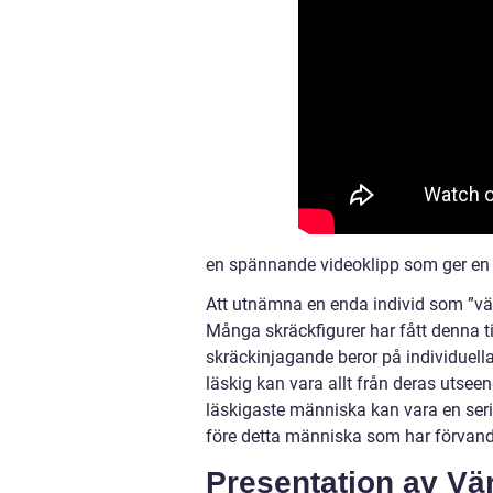
en spännande videoklipp som ger en yt
Att utnämna en enda individ som ”vär
Många skräckfigurer har fått denna 
skräckinjagande beror på individuella
läskig kan vara allt från deras utsee
läskigaste människa kan vara en serie
före detta människa som har förvand
Presentation av Vä