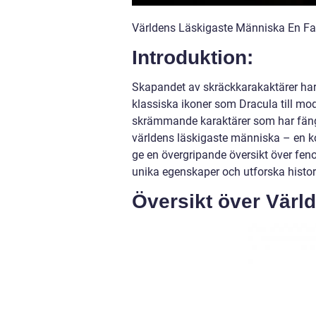
Världens Läskigaste Människa En Fa
Introduktion:
Skapandet av skräckkarakaktärer har
klassiska ikoner som Dracula till mod
skrämmande karaktärer som har fängsl
världens läskigaste människa – en k
ge en övergripande översikt över feno
unika egenskaper och utforska histor
Översikt över Värl