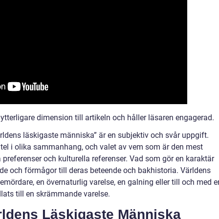
terligare dimension till artikeln och håller läsaren engagerad.
ldens läskigaste människa” är en subjektiv och svår uppgift.
titel i olika sammanhang, och valet av vem som är den mest
 preferenser och kulturella referenser. Vad som gör en karaktär
nde och förmågor till deras beteende och bakhistoria. Världens
mördare, en övernaturlig varelse, en galning eller till och med e
lats till en skrämmande varelse.
rldens Läskigaste Människa