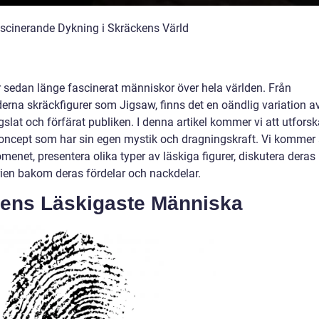
scinerande Dykning i Skräckens Värld
 sedan länge fascinerat människor över hela världen. Från
erna skräckfigurer som Jigsaw, finns det en oändlig variation a
at och förfärat publiken. I denna artikel kommer vi att utforsk
oncept som har sin egen mystik och dragningskraft. Vi kommer 
menet, presentera olika typer av läskiga figurer, diskutera deras
ien bakom deras fördelar och nackdelar.
dens Läskigaste Människa