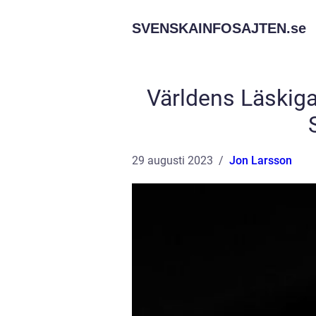
SVENSKAINFOSAJTEN.
se
Världens Läskiga
29 augusti 2023
Jon Larsson