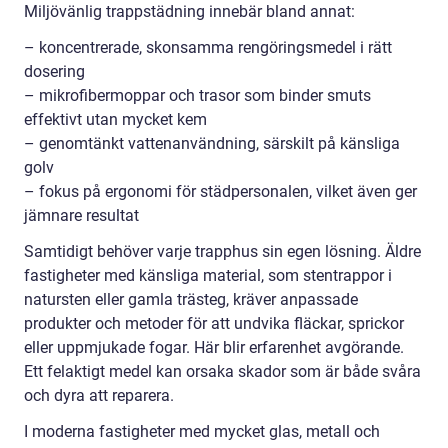
Miljövänlig trappstädning innebär bland annat:
– koncentrerade, skonsamma rengöringsmedel i rätt
dosering
– mikrofibermoppar och trasor som binder smuts
effektivt utan mycket kem
– genomtänkt vattenanvändning, särskilt på känsliga
golv
– fokus på ergonomi för städpersonalen, vilket även ger
jämnare resultat
Samtidigt behöver varje trapphus sin egen lösning. Äldre
fastigheter med känsliga material, som stentrappor i
natursten eller gamla trästeg, kräver anpassade
produkter och metoder för att undvika fläckar, sprickor
eller uppmjukade fogar. Här blir erfarenhet avgörande.
Ett felaktigt medel kan orsaka skador som är både svåra
och dyra att reparera.
I moderna fastigheter med mycket glas, metall och