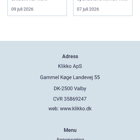
fastighetsägare vill
hitta ett smar...
09 juli 2026
07 juli 2026
kombine...
Adress
web:
www.klikko.dk
Menu
Annonsering