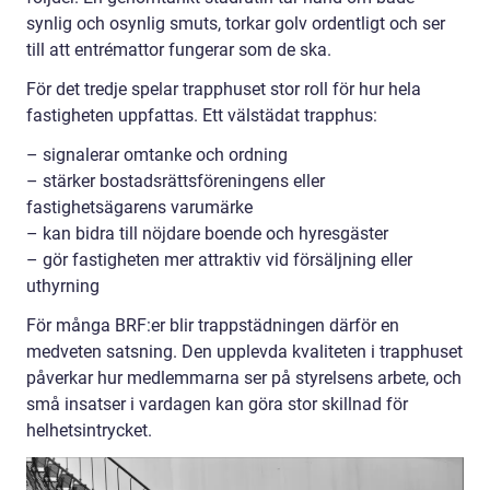
synlig och osynlig smuts, torkar golv ordentligt och ser
till att entrémattor fungerar som de ska.
För det tredje spelar trapphuset stor roll för hur hela
fastigheten uppfattas. Ett välstädat trapphus:
– signalerar omtanke och ordning
– stärker bostadsrättsföreningens eller
fastighetsägarens varumärke
– kan bidra till nöjdare boende och hyresgäster
– gör fastigheten mer attraktiv vid försäljning eller
uthyrning
För många BRF:er blir trappstädningen därför en
medveten satsning. Den upplevda kvaliteten i trapphuset
påverkar hur medlemmarna ser på styrelsens arbete, och
små insatser i vardagen kan göra stor skillnad för
helhetsintrycket.