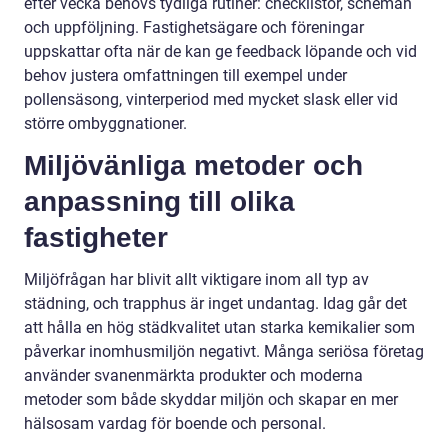
efter vecka behövs tydliga rutiner: checklistor, scheman
och uppföljning. Fastighetsägare och föreningar
uppskattar ofta när de kan ge feedback löpande och vid
behov justera omfattningen till exempel under
pollensäsong, vinterperiod med mycket slask eller vid
större ombyggnationer.
Miljövänliga metoder och
anpassning till olika
fastigheter
Miljöfrågan har blivit allt viktigare inom all typ av
städning, och trapphus är inget undantag. Idag går det
att hålla en hög städkvalitet utan starka kemikalier som
påverkar inomhusmiljön negativt. Många seriösa företag
använder svanenmärkta produkter och moderna
metoder som både skyddar miljön och skapar en mer
hälsosam vardag för boende och personal.