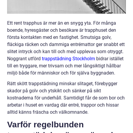
Ett rent trapphus är mer än en snygg yta. För många
boende, hyresgäster och besökare är trapphuset den
första kontakten med en fastighet. Smutsiga golv,
fläckiga räcken och dammiga entrémattor ger snabbt ett
slitet intryck och kan till och med upplevas som otryggt.
Noggrant utförd
trappstädning Stockholm
bidrar istället
till en tryggare, mer trivsam och mer långsiktigt hållbar
miljö både för människor och för själva byggnaden.
Rätt skött trappstädning minskar slitaget, förebygger
skador på golv och ytskikt och sänker på sikt
kostnaderna för underhåll. Samtidigt får de som bor och
arbetar i huset en vardag där entré, trappor och hissar
alltid känns fräscha och välkomnande.
Varför regelbunden