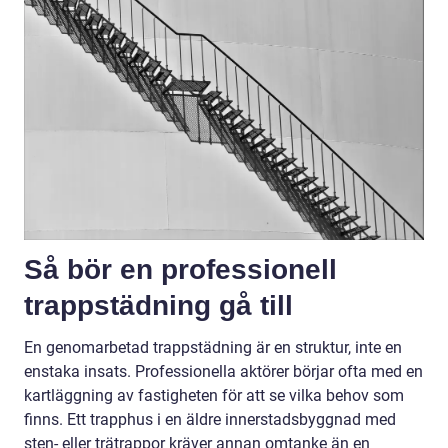
Så bör en professionell
trappstädning gå till
En genomarbetad trappstädning är en struktur, inte en
enstaka insats. Professionella aktörer börjar ofta med en
kartläggning av fastigheten för att se vilka behov som
finns. Ett trapphus i en äldre innerstadsbyggnad med
sten- eller trätrappor kräver annan omtanke än en