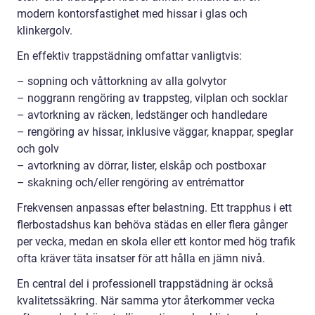
modern kontorsfastighet med hissar i glas och
klinkergolv.
En effektiv trappstädning omfattar vanligtvis:
– sopning och våttorkning av alla golvytor
– noggrann rengöring av trappsteg, vilplan och socklar
– avtorkning av räcken, ledstänger och handledare
– rengöring av hissar, inklusive väggar, knappar, speglar
och golv
– avtorkning av dörrar, lister, elskåp och postboxar
– skakning och/eller rengöring av entrémattor
Frekvensen anpassas efter belastning. Ett trapphus i ett
flerbostadshus kan behöva städas en eller flera gånger
per vecka, medan en skola eller ett kontor med hög trafik
ofta kräver täta insatser för att hålla en jämn nivå.
En central del i professionell trappstädning är också
kvalitetssäkring. När samma ytor återkommer vecka