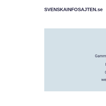
SVENSKAINFOSAJTEN.
se
we