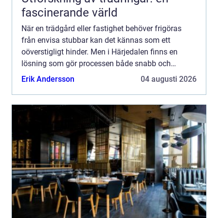
fascinerande värld
När en trädgård eller fastighet behöver frigöras
från envisa stubbar kan det kännas som ett
oöverstigligt hinder. Men i Härjedalen finns en
lösning som gör processen både snabb och
effekt...
Erik Andersson
04 augusti 2026