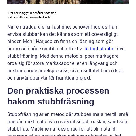
När en trädgård eller fastighet behöver frigöras från
envisa stubbar kan det kännas som ett oöverstigligt
hinder. Men i Härjedalen finns en lösning som gör
processen både snabb och effektiv:
ta bort stubbe
med
stubbfräsning. Med denna metod slipper markägare
oroa sig för stora markskador eller en långvarig och
ansträngande arbetsprocess, och resultatet blir en klar
och användbar yta för framtida projekt.
Den praktiska processen
bakom stubbfräsning
Stubbfräsning är en metod där stubben mals ner till små
träspån med hjälp av en specialiserad maskin, känd som
stubbfräs. Maskinen är designad för att bli inställd