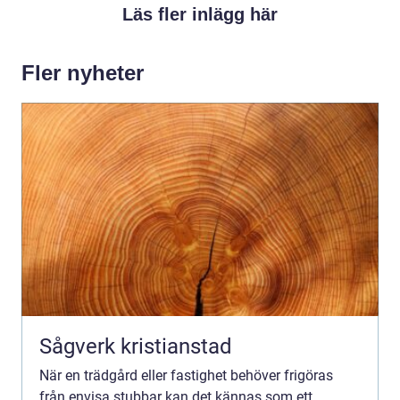
Läs fler inlägg här
Fler nyheter
Sågverk kristianstad
När en trädgård eller fastighet behöver frigöras
från envisa stubbar kan det kännas som ett