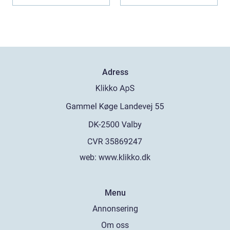
kombine...
Adress
web:
www.klikko.dk
Menu
Annonsering
Om oss