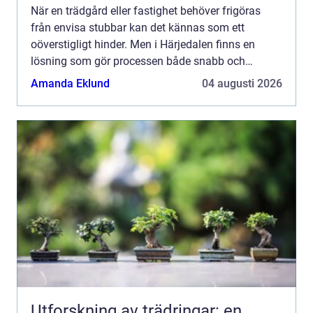
När en trädgård eller fastighet behöver frigöras
från envisa stubbar kan det kännas som ett
oöverstigligt hinder. Men i Härjedalen finns en
lösning som gör processen både snabb och
effekt...
Amanda Eklund
04 augusti 2026
Utforskning av trädringar: en