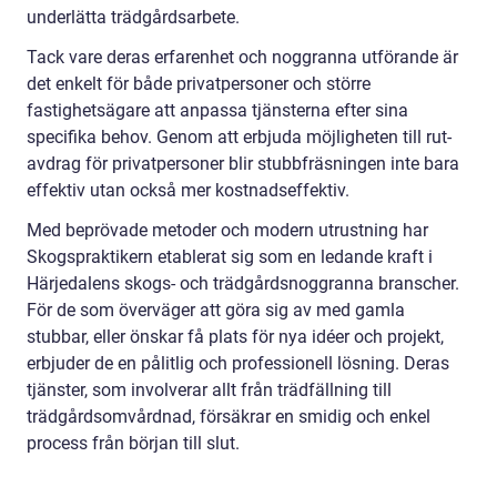
underlätta trädgårdsarbete.
Tack vare deras erfarenhet och noggranna utförande är
det enkelt för både privatpersoner och större
fastighetsägare att anpassa tjänsterna efter sina
specifika behov. Genom att erbjuda möjligheten till rut-
avdrag för privatpersoner blir stubbfräsningen inte bara
effektiv utan också mer kostnadseffektiv.
Med beprövade metoder och modern utrustning har
Skogspraktikern etablerat sig som en ledande kraft i
Härjedalens skogs- och trädgårdsnoggranna branscher.
För de som överväger att göra sig av med gamla
stubbar, eller önskar få plats för nya idéer och projekt,
erbjuder de en pålitlig och professionell lösning. Deras
tjänster, som involverar allt från trädfällning till
trädgårdsomvårdnad, försäkrar en smidig och enkel
process från början till slut.