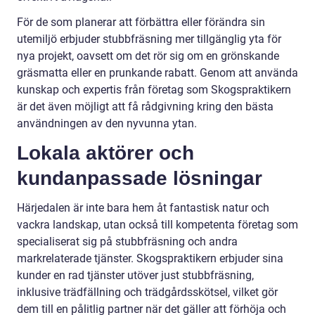
För de som planerar att förbättra eller förändra sin
utemiljö erbjuder stubbfräsning mer tillgänglig yta för
nya projekt, oavsett om det rör sig om en grönskande
gräsmatta eller en prunkande rabatt. Genom att använda
kunskap och expertis från företag som Skogspraktikern
är det även möjligt att få rådgivning kring den bästa
användningen av den nyvunna ytan.
Lokala aktörer och
kundanpassade lösningar
Härjedalen är inte bara hem åt fantastisk natur och
vackra landskap, utan också till kompetenta företag som
specialiserat sig på stubbfräsning och andra
markrelaterade tjänster. Skogspraktikern erbjuder sina
kunder en rad tjänster utöver just stubbfräsning,
inklusive trädfällning och trädgårdsskötsel, vilket gör
dem till en pålitlig partner när det gäller att förhöja och