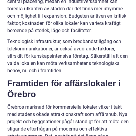
central placering, medan en industriverksamhet kan
föredra utkanten av staden där det finns mer utrymme
och möjlighet till expansion. Budgeten är även en kritisk
faktor; kostnaden för olika lokaler kan variera kraftigt
beroende på storlek, läge och faciliteter.
Teknologisk infrastruktur, som bredbandstillgång och
telekommunikationer, är också avgörande faktorer,
särskilt för kunskapsintensiva företag. Säkerställ att den
valda lokalen kan möta verksamhetens teknologiska
behov, nu och i framtiden.
Framtiden för affärslokaler i
Örebro
Örebros marknad för kommersiella lokaler växer i takt
med stadens ökade attraktionskraft som affärshub. Nya
projekt och byggnationer pågår ständigt för att möta den
stigande efterfrågan på moderna och effektiva