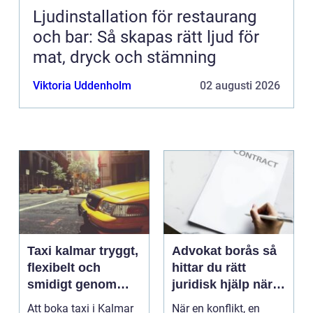
Ljudinstallation för restaurang
och bar: Så skapas rätt ljud för
mat, dryck och stämning
Viktoria Uddenholm
02 augusti 2026
Taxi kalmar tryggt,
Advokat borås så
flexibelt och
hittar du rätt
smidigt genom
juridisk hjälp när
hela resan
livet krånglar
Att boka taxi i Kalmar
När en konflikt, en