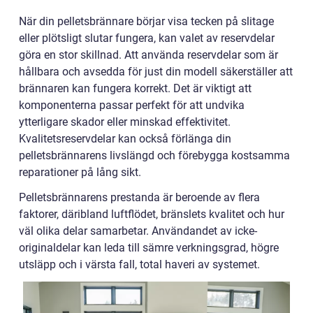
När din pelletsbrännare börjar visa tecken på slitage
eller plötsligt slutar fungera, kan valet av reservdelar
göra en stor skillnad. Att använda reservdelar som är
hållbara och avsedda för just din modell säkerställer att
brännaren kan fungera korrekt. Det är viktigt att
komponenterna passar perfekt för att undvika
ytterligare skador eller minskad effektivitet.
Kvalitetsreservdelar kan också förlänga din
pelletsbrännarens livslängd och förebygga kostsamma
reparationer på lång sikt.
Pelletsbrännarens prestanda är beroende av flera
faktorer, däribland luftflödet, bränslets kvalitet och hur
väl olika delar samarbetar. Användandet av icke-
originaldelar kan leda till sämre verkningsgrad, högre
utsläpp och i värsta fall, total haveri av systemet.