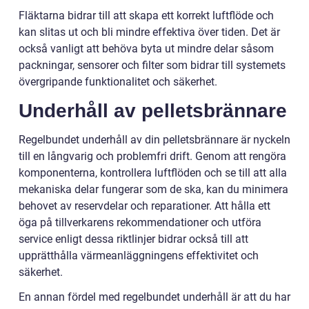
Fläktarna bidrar till att skapa ett korrekt luftflöde och
kan slitas ut och bli mindre effektiva över tiden. Det är
också vanligt att behöva byta ut mindre delar såsom
packningar, sensorer och filter som bidrar till systemets
övergripande funktionalitet och säkerhet.
Underhåll av pelletsbrännare
Regelbundet underhåll av din pelletsbrännare är nyckeln
till en långvarig och problemfri drift. Genom att rengöra
komponenterna, kontrollera luftflöden och se till att alla
mekaniska delar fungerar som de ska, kan du minimera
behovet av reservdelar och reparationer. Att hålla ett
öga på tillverkarens rekommendationer och utföra
service enligt dessa riktlinjer bidrar också till att
upprätthålla värmeanläggningens effektivitet och
säkerhet.
En annan fördel med regelbundet underhåll är att du har