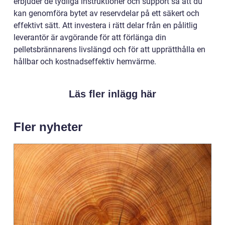
erbjuder de tydliga instruktioner och support så att du
kan genomföra bytet av reservdelar på ett säkert och
effektivt sätt. Att investera i rätt delar från en pålitlig
leverantör är avgörande för att förlänga din
pelletsbrännarens livslängd och för att upprätthålla en
hållbar och kostnadseffektiv hemvärme.
Läs fler inlägg här
Fler nyheter