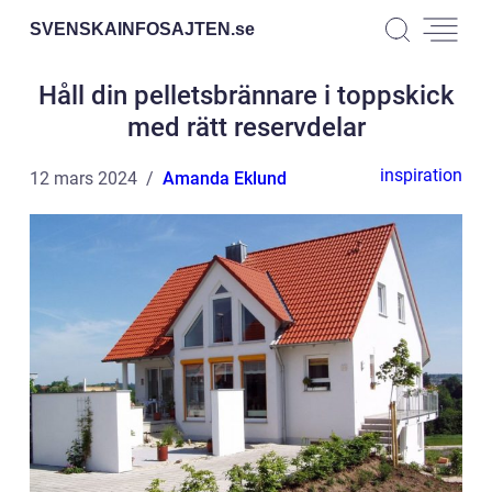
SVENSKAINFOSAJTEN.
se
Håll din pelletsbrännare i toppskick
med rätt reservdelar
inspiration
12 mars 2024
Amanda Eklund