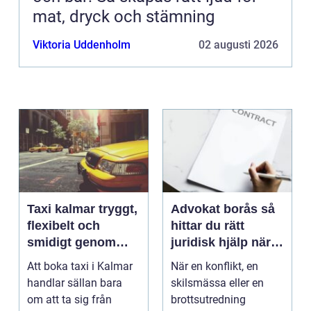
mat, dryck och stämning
Viktoria Uddenholm
02 augusti 2026
Taxi kalmar tryggt,
Advokat borås så
flexibelt och
hittar du rätt
smidigt genom
juridisk hjälp när
hela resan
livet krånglar
Att boka taxi i Kalmar
När en konflikt, en
handlar sällan bara
skilsmässa eller en
om att ta sig från
brottsutredning