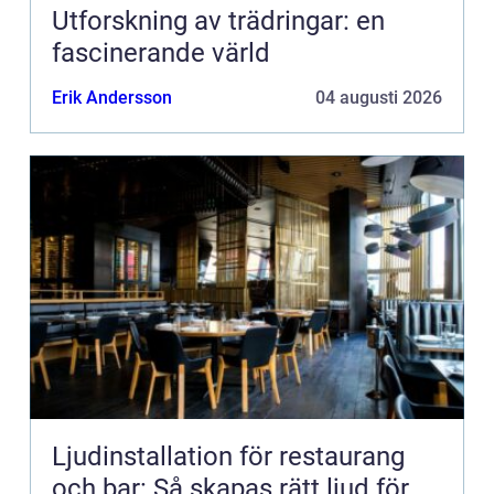
Utforskning av trädringar: en
fascinerande värld
Erik Andersson
04 augusti 2026
Ljudinstallation för restaurang
och bar: Så skapas rätt ljud för