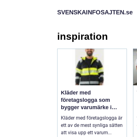
SVENSKAINFOSAJTEN.
se
inspiration
Kläder med
företagslogga som
bygger varumärke i
vardagen
Kläder med företagslogga är
ett av de mest synliga sätten
att visa upp ett varum...