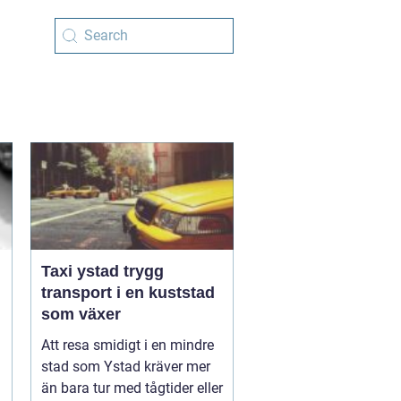
Taxi ystad trygg
transport i en kuststad
som växer
Att resa smidigt i en mindre
stad som Ystad kräver mer
än bara tur med tågtider eller