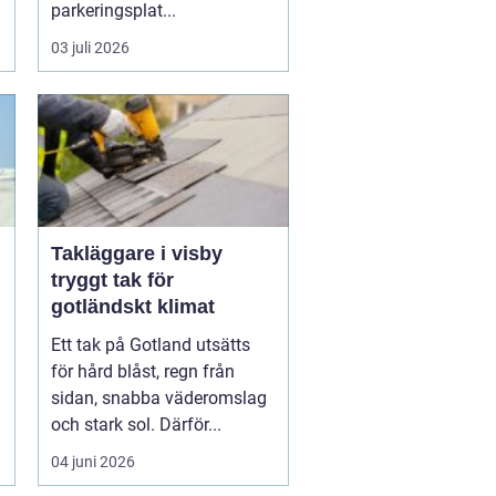
parkeringsplat...
03 juli 2026
Takläggare i visby
tryggt tak för
gotländskt klimat
Ett tak på Gotland utsätts
för hård blåst, regn från
sidan, snabba väderomslag
.
och stark sol. Därför...
04 juni 2026