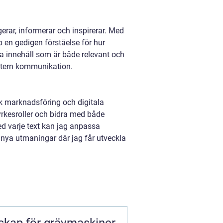
rar, informerar och inspirerar. Med
en gedigen förståelse för hur
pa innehåll som är både relevant och
 intern kommunikation.
isk marknadsföring och digitala
yrkesroller och bidra med både
d varje text kan jag anpassa
 nya utmaningar där jag får utveckla