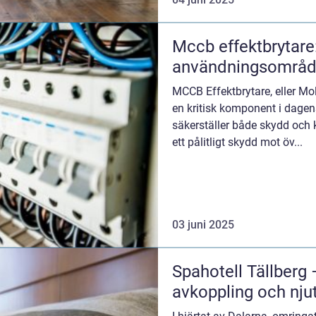
Mccb effektbrytare
användningsområ
MCCB Effektbrytare, eller Mol
en kritisk komponent i dagen
säkerställer både skydd och k
ett pålitligt skydd mot öv...
03 juni 2025
Spahotell Tällberg 
avkoppling och nju