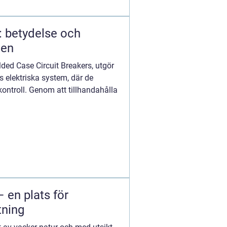
: betydelse och
den
ded Case Circuit Breakers, utgör
s elektriska system, där de
ontroll. Genom att tillhandahålla
– en plats för
tning