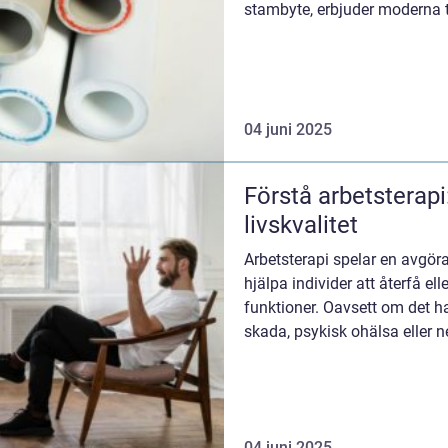
stambyte, erbjuder moderna t
04 juni 2025
Förstå arbetsterapi:
livskvalitet
Arbetsterapi spelar en avgör
hjälpa individer att återfå ell
funktioner. Oavsett om det h
skada, psykisk ohälsa eller ne
04 juni 2025