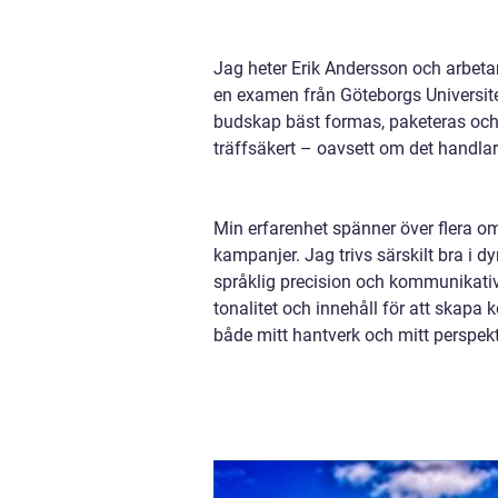
Jag heter Erik Andersson och arbeta
en examen från Göteborgs Universit
budskap bäst formas, paketeras och f
träffsäkert – oavsett om det handlar 
Min erfarenhet spänner över flera omr
kampanjer. Jag trivs särskilt bra i 
språklig precision och kommunikativ
tonalitet och innehåll för att skapa
både mitt hantverk och mitt perspekt