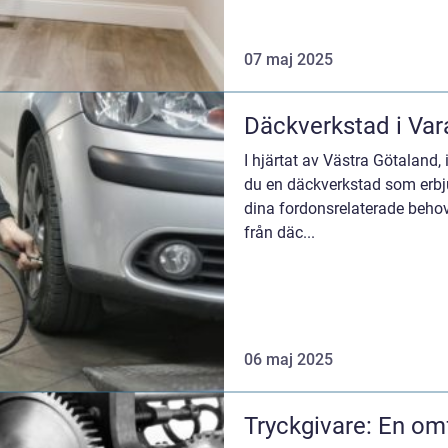
07 maj 2025
Däckverkstad i Vara
I hjärtat av Västra Götaland,
du en däckverkstad som erbju
dina fordonsrelaterade behov
från däc...
06 maj 2025
Tryckgivare: En om