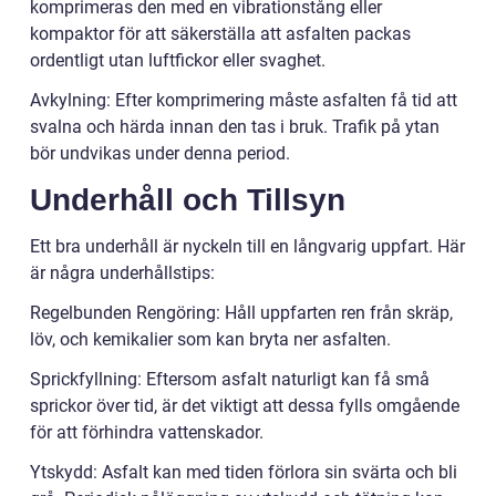
komprimeras den med en vibrationstång eller
kompaktor för att säkerställa att asfalten packas
ordentligt utan luftfickor eller svaghet.
Avkylning: Efter komprimering måste asfalten få tid att
svalna och härda innan den tas i bruk. Trafik på ytan
bör undvikas under denna period.
Underhåll och Tillsyn
Ett bra underhåll är nyckeln till en långvarig uppfart. Här
är några underhållstips:
Regelbunden Rengöring: Håll uppfarten ren från skräp,
löv, och kemikalier som kan bryta ner asfalten.
Sprickfyllning: Eftersom asfalt naturligt kan få små
sprickor över tid, är det viktigt att dessa fylls omgående
för att förhindra vattenskador.
Ytskydd: Asfalt kan med tiden förlora sin svärta och bli