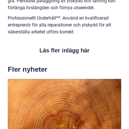
grå. Periodisk påläggning av ytskydd och tätning kan
förlänga livslängden och förnya utseendet.
Professionellt Underhåll**: Använd en kvalificerad
entreprenör för alla reparationer och ytskydd för att
säkerställa arbetet utförs korrekt.
Läs fler inlägg här
Fler nyheter