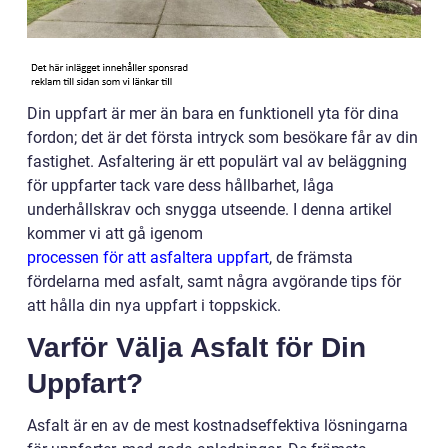
Din uppfart är mer än bara en funktionell yta för dina
fordon; det är det första intryck som besökare får av din
fastighet. Asfaltering är ett populärt val av beläggning
för uppfarter tack vare dess hållbarhet, låga
underhållskrav och snygga utseende. I denna artikel
kommer vi att gå igenom
processen för att asfaltera uppfart
, de främsta
fördelarna med asfalt, samt några avgörande tips för
att hålla din nya uppfart i toppskick.
Varför Välja Asfalt för Din
Uppfart?
Asfalt är en av de mest kostnadseffektiva lösningarna