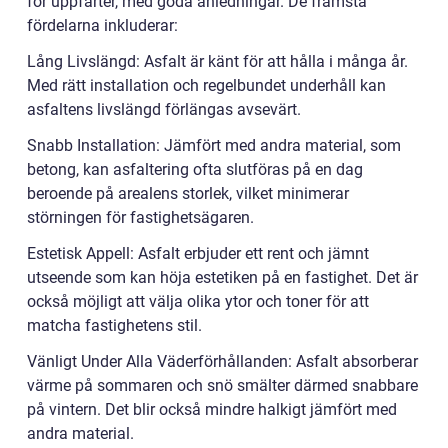
för uppfarter, med goda anledningar. De främsta
fördelarna inkluderar:
Lång Livslängd: Asfalt är känt för att hålla i många år.
Med rätt installation och regelbundet underhåll kan
asfaltens livslängd förlängas avsevärt.
Snabb Installation: Jämfört med andra material, som
betong, kan asfaltering ofta slutföras på en dag
beroende på arealens storlek, vilket minimerar
störningen för fastighetsägaren.
Estetisk Appell: Asfalt erbjuder ett rent och jämnt
utseende som kan höja estetiken på en fastighet. Det är
också möjligt att välja olika ytor och toner för att
matcha fastighetens stil.
Vänligt Under Alla Väderförhållanden: Asfalt absorberar
värme på sommaren och snö smälter därmed snabbare
på vintern. Det blir också mindre halkigt jämfört med
andra material.