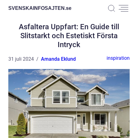
SVENSKAINFOSAJTEN.
se
Asfaltera Uppfart: En Guide till
Slitstarkt och Estetiskt Första
Intryck
inspiration
31 juli 2024
Amanda Eklund